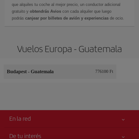
que alquiles tu coche al mejor precio, un conductor adicional
gratuito y
obtendrás Avios
con cada alquiler que luego
podrás
canjear por billetes de avión y experiencias
de ocio.
Vuelos Europa - Guatemala
Budapest
-
Guatemala
776100 Ft
En la red
De tu interés