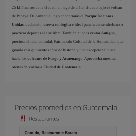
25 kilómetros de la ciudad, un lago de cráter situado bajo el volcán
de Pacaya. De camino al lago encontrarás el
Parque Naciones
Unidas
, declarado reserva ecológica e ideal para hacer senderismo o
practicar deportes al aire libre. También puedes visitar
Antigua
,
preciosa ciudad colonial, Patrimonio Cultural de la Humanidad, que
guarda casi quinientos años de historia y una excepcional vista
hacia los
volcanes de Fuego y Acatenango
. Aprovecha nuestras
ofertas de
vuelos a Ciudad de Guatemala
.
Precios promedios en Guatemala
Restaurantes
Comida, Restaurante Barato