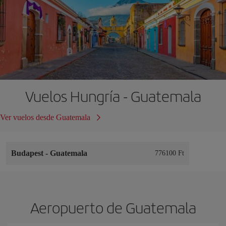
Vuelos Hungría - Guatemala
Ver vuelos desde Guatemala
Budapest
-
Guatemala
776100 Ft
Aeropuerto de Guatemala