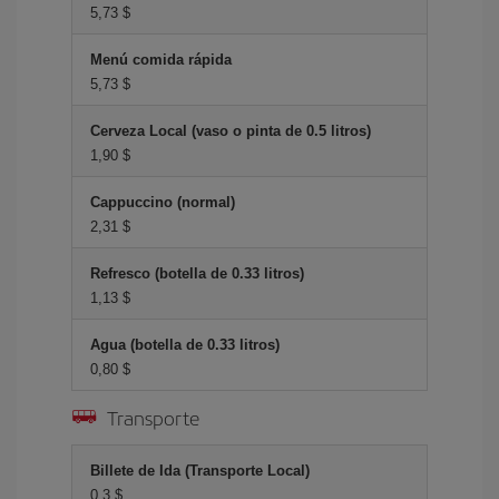
5,73 $
Menú comida rápida
5,73 $
Cerveza Local (vaso o pinta de 0.5 litros)
1,90 $
Cappuccino (normal)
2,31 $
Refresco (botella de 0.33 litros)
1,13 $
Agua (botella de 0.33 litros)
0,80 $
Transporte
Billete de Ida (Transporte Local)
0,3 $