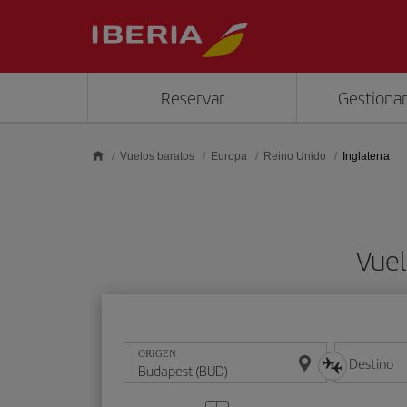
Saltar al contenido principal
Reservar
Gestionar
Vuelos baratos
Europa
Reino Unido
Inglaterra
Vuel
ORIGEN
Destino