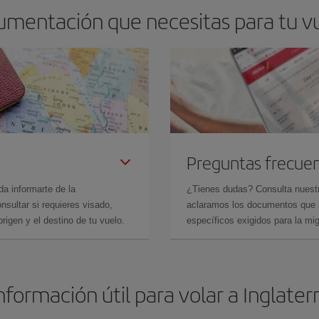
umentación que necesitas para tu vu
Preguntas frecue
da informarte de la
¿Tienes dudas? Consulta nues
sultar si requieres visado,
aclaramos los documentos que ne
rigen y el destino de tu vuelo.
específicos exigidos para la mi
nformación útil para volar a Inglater