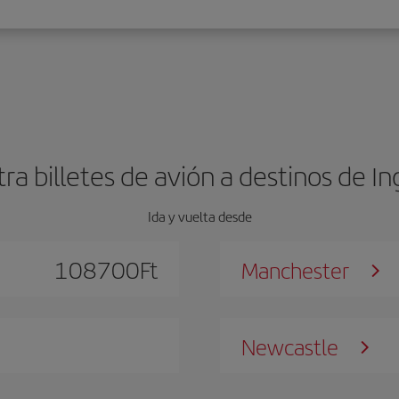
a billetes de avión a destinos de In
Ida y vuelta desde
108700
Ft
Manchester
Newcastle