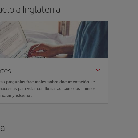
elo a Inglaterra
ntes
tras
preguntas frecuentes sobre documentación
: te
cesitas para volar con Iberia, así como los trámites
gración y aduanas.
ra