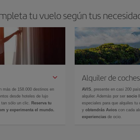
mpleta tu vuelo según tus necesida
Alquiler de coches
en más de 158.000 destinos en
AVIS
, presente en casi 200 pa
ntos desde hoteles de lujo
alquiler. Además por ser
socio 
 tan sólo un clic.
Reserva tu
especiales para que alquiles tu 
com y experimenta el mundo.
y
obtendrás Avios
con cada alq
experiencias
de ocio.