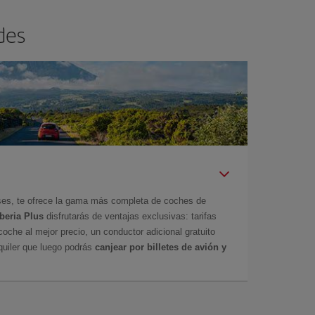
des
íses, te ofrece la gama más completa de coches de
Iberia Plus
disfrutarás de ventajas exclusivas: tarifas
coche al mejor precio, un conductor adicional gratuito
uiler que luego podrás
canjear por billetes de avión y