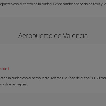
uerto con el centro de la ciudad. Existe también servicio de taxis y l
Aeropuerto de Valencia
a.html
ectan la ciudad con el aeropuerto. Además, la línea de autobús 150 tam
una de ellas regional.