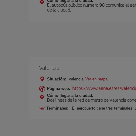
Cómo llegar a la ciudad:
El autobús público número 98 comunica el aerop
de la ciudad.
Valencia
Situación:
Valencia
Ver en mapa
https://www.aena.es/es/valenci
Página web:
Cómo llegar a la ciudad:
Dos líneas de la red de metro de Valencia con
Terminales:
El aeropuerto tiene tres terminales, 