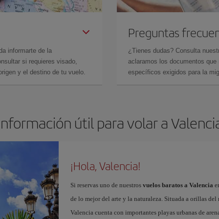
Preguntas frecue
da informarte de la
¿Tienes dudas? Consulta nues
sultar si requieres visado,
aclaramos los documentos que ne
rigen y el destino de tu vuelo.
específicos exigidos para la mi
Información útil para volar a Valenci
¡Hola, Valencia!
Si reservas uno de nuestros
vuelos baratos a Valencia
en
de lo mejor del arte y la naturaleza. Situada a orillas del
Valencia cuenta con importantes playas urbanas de aren