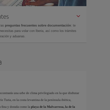
ntes
tras
preguntas frecuentes sobre documentación
: te
cesitas para volar con Iberia, así como los trámites
gración y aduanas.
a
contrarás una urbe de clima privilegiado en la que disfrutar
 río Turia, en la costa levantina de la península ibérica,
a fina y dorada como la
playa de la Malvarrosa, la de la