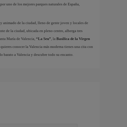
r por uno de los mejores parques naturales de España,
o y animado de la ciudad, lleno de gente joven y locales de
ante de la ciudad, ubicada en pleno centro, alberga tres
nta María de Valencia,
“La Seu”
, la
Basílica de la Virgen
i quieres conocer la Valencia más moderna tienes una cita con
lo barato a Valencia y descubre todo su encanto.