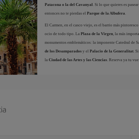
Patacona o la del Cavanyal
. Si lo que quieres es pasea
entonces no te pierdas el
Parque de la Albufera
.
El Carmen, en el casco viejo, es el barrio más pintoresc
ocio de todo tipo. La
Plaza de la Virgen
, la más import
monumentos emblemáticos: la imponente Catedral de Sa
de los Desamparados
y el
Palacio de la Generalitat
. S
la
Ciudad de las Artes y las Ciencias
. Reserva ya tu vue
ia