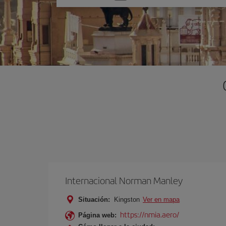
una
opción
Internacional Norman Manley
Situación:
Kingston
Ver en mapa
https://nmia.aero/
Página web: