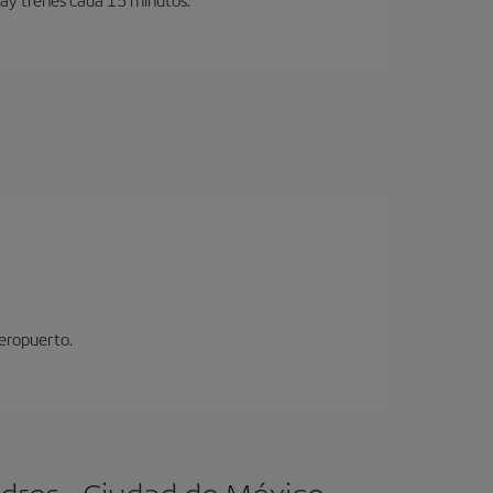
aeropuerto.