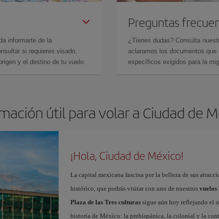
Preguntas frecue
da informarte de la
¿Tienes dudas? Consulta nues
sultar si requieres visado,
aclaramos los documentos que ne
rigen y el destino de tu vuelo.
específicos exigidos para la mi
mación útil para volar a Ciudad de 
¡Hola, Ciudad de México!
La capital mexicana fascina por la belleza de sus atracci
histórico, que podrás visitar con uno de nuestros
vuelos
Plaza de las Tres culturas
sigue aún hoy reflejando el s
historia de México: la prehispánica, la colonial y la c