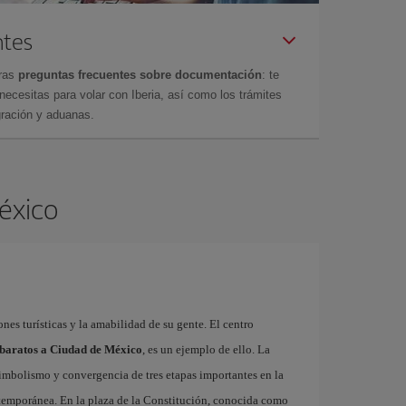
ntes
tras
preguntas frecuentes sobre documentación
: te
cesitas para volar con Iberia, así como los trámites
gración y aduanas.
México
ones turísticas y la amabilidad de su gente. El centro
 baratos a Ciudad de México
, es un ejemplo de ello. La
imbolismo y convergencia de tres etapas importantes en la
ontemporánea. En la plaza de la Constitución, conocida como