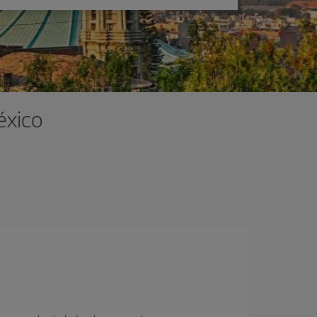
éxico