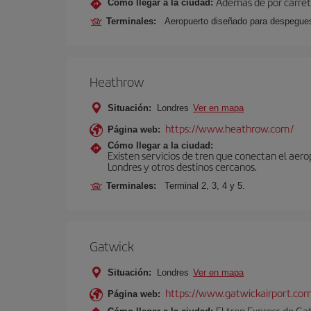
Además de por carrete
Cómo llegar a la ciudad:
Terminales:
Aeropuerto diseñado para despegues 
Heathrow
Situación:
Londres
Ver en mapa
https://www.heathrow.com/
Página web:
Cómo llegar a la ciudad:
Existen servicios de tren que conectan el aer
Londres y otros destinos cercanos.
Terminales:
Terminal 2, 3, 4 y 5.
Gatwick
Situación:
Londres
Ver en mapa
https://www.gatwickairport.co
Página web:
El tren Express de Ga