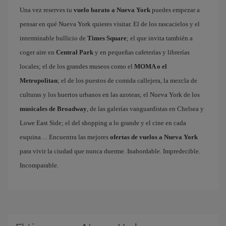
Una vez reserves tu
vuelo barato a Nueva York
puedes empezar a
pensar en qué Nueva York quieres visitar. El de los rascacielos y el
interminable bullicio de
Times Square
; el que invita también a
coger aire en
Central Park
y en pequeñas cafeterías y librerías
locales; el de los grandes museos como el
MOMA o el
Metropolitan
; el de los puestos de comida callejera, la mezcla de
culturas y los huertos urbanos en las azoteas; el Nueva York de los
musicales de Broadway
, de las galerías vanguardistas en Chelsea y
Lowe East Side; el del shopping a lo grande y el cine en cada
esquina… Encuentra las mejores
ofertas de vuelos a Nueva York
para vivir la ciudad que nunca duerme. Inabordable. Impredecible.
Incomparable.