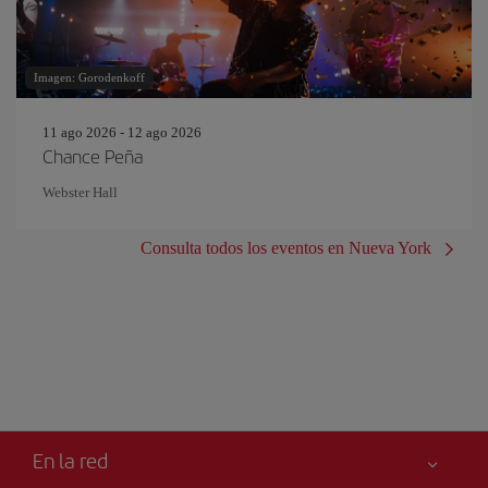
Imagen: Gorodenkoff
11 ago 2026 - 12 ago 2026
Chance Peña
Webster Hall
Consulta todos los eventos en Nueva York
En la red