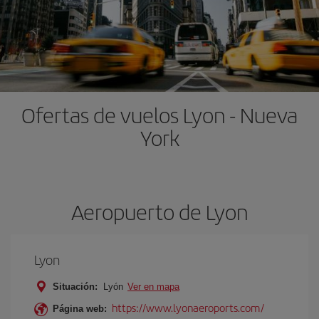
Ofertas de vuelos Lyon - Nueva
York
Aeropuerto de Lyon
Lyon
Situación:
Lyón
Ver en mapa
https://www.lyonaeroports.com/
Página web: