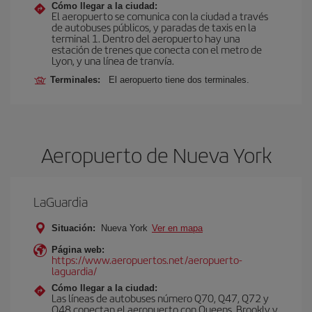
Cómo llegar a la ciudad:
El aeropuerto se comunica con la ciudad a través
de autobuses públicos, y paradas de taxis en la
terminal 1. Dentro del aeropuerto hay una
estación de trenes que conecta con el metro de
Lyon, y una línea de tranvía.
Terminales:
El aeropuerto tiene dos terminales.
Aeropuerto de Nueva York
LaGuardia
Situación:
Nueva York
Ver en mapa
Página web:
https://www.aeropuertos.net/aeropuerto-
laguardia/
Cómo llegar a la ciudad:
Las líneas de autobuses número Q70, Q47, Q72 y
Q48 conectan el aeropuerto con Queens, Brookly y