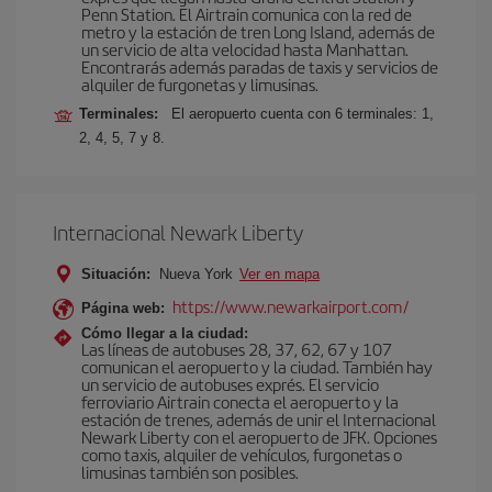
Penn Station. El Airtrain comunica con la red de
metro y la estación de tren Long Island, además de
un servicio de alta velocidad hasta Manhattan.
Encontrarás además paradas de taxis y servicios de
alquiler de furgonetas y limusinas.
Terminales:
El aeropuerto cuenta con 6 terminales: 1,
2, 4, 5, 7 y 8.
Internacional Newark Liberty
Situación:
Nueva York
Ver en mapa
https://www.newarkairport.com/
Página web:
Cómo llegar a la ciudad:
Las líneas de autobuses 28, 37, 62, 67 y 107
comunican el aeropuerto y la ciudad. También hay
un servicio de autobuses exprés. El servicio
ferroviario Airtrain conecta el aeropuerto y la
estación de trenes, además de unir el Internacional
Newark Liberty con el aeropuerto de JFK. Opciones
como taxis, alquiler de vehículos, furgonetas o
limusinas también son posibles.