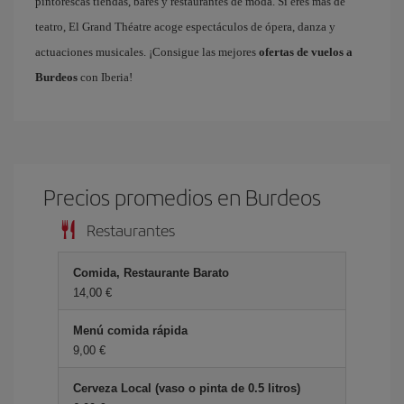
pintorescas tiendas, bares y restaurantes de moda. Si eres más de
teatro, El Grand Théatre acoge espectáculos de ópera, danza y
actuaciones musicales. ¡Consigue las mejores
ofertas de vuelos a
Burdeos
con Iberia!
Precios promedios en Burdeos
Restaurantes
Comida, Restaurante Barato
14,00 €
Menú comida rápida
9,00 €
Cerveza Local (vaso o pinta de 0.5 litros)