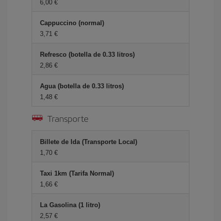
6,00 €
Cappuccino (normal)
3,71 €
Refresco (botella de 0.33 litros)
2,86 €
Agua (botella de 0.33 litros)
1,48 €
Transporte
Billete de Ida (Transporte Local)
1,70 €
Taxi 1km (Tarifa Normal)
1,66 €
La Gasolina (1 litro)
2,57 €