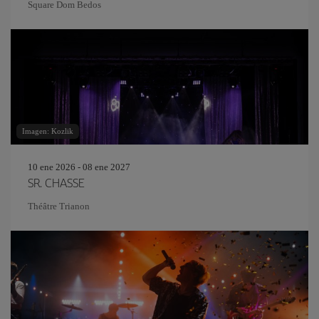
Square Dom Bedos
Imagen: Kozlik
10 ene 2026 - 08 ene 2027
SR. CHASSE
Théâtre Trianon