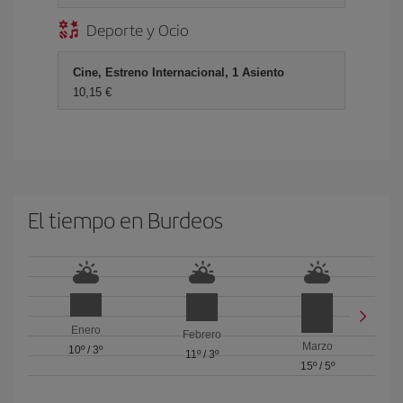
Deporte y Ocio
Cine, Estreno Internacional, 1 Asiento
10,15 €
El tiempo en Burdeos
Enero
Febrero
Marzo
10º
/
3º
11º
/
3º
15º
/
5º