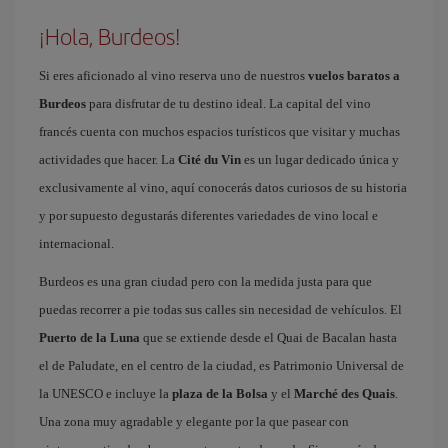
¡Hola, Burdeos!
Si eres aficionado al vino reserva uno de nuestros
vuelos baratos a
Burdeos
para disfrutar de tu destino ideal. La capital del vino
francés cuenta con muchos espacios turísticos que visitar y muchas
actividades que hacer. La
Cité du Vin
es un lugar dedicado única y
exclusivamente al vino, aquí conocerás datos curiosos de su historia
y por supuesto degustarás diferentes variedades de vino local e
internacional.
Burdeos es una gran ciudad pero con la medida justa para que
puedas recorrer a pie todas sus calles sin necesidad de vehículos. El
Puerto de la Luna
que se extiende desde el Quai de Bacalan hasta
el de Paludate, en el centro de la ciudad, es Patrimonio Universal de
la UNESCO e incluye la
plaza de la Bolsa
y el
Marché des Quais
.
Una zona muy agradable y elegante por la que pasear con