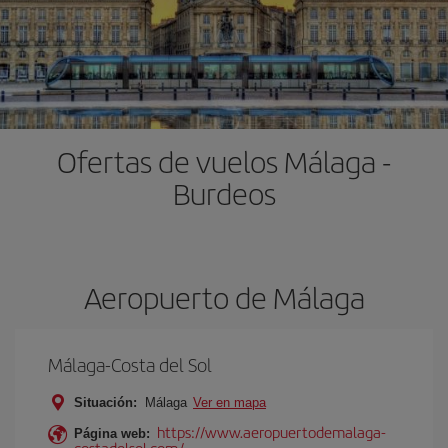
Ofertas de vuelos Málaga -
Burdeos
Aeropuerto de Málaga
Málaga-Costa del Sol
Situación:
Málaga
Ver en mapa
https://www.aeropuertodemalaga-
Página web:
costadelsol.com/