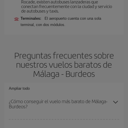
Rocade, existen autobuses lanzaderas que
conectan frecuentemente con la ciudad y servicio
de autobuses y taxis.
Terminales:
El aeropuerto cuenta con una sola
terminal, con dos módulos.
Preguntas frecuentes sobre
nuestros vuelos baratos de
Málaga - Burdeos
Ampliar todo
¿Cómo conseguir el vuelo más barato de Málaga-
Burdeos?
Podrás ahorrar en tu billete de avión de Málaga-Burdeos-dest y