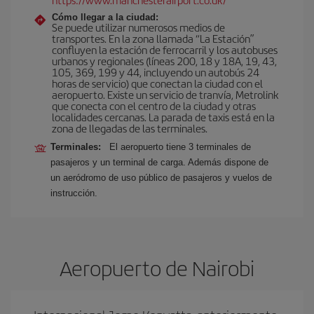
Cómo llegar a la ciudad:
Se puede utilizar numerosos medios de
transportes. En la zona llamada “La Estación”
confluyen la estación de ferrocarril y los autobuses
urbanos y regionales (líneas 200, 18 y 18A, 19, 43,
105, 369, 199 y 44, incluyendo un autobús 24
horas de servicio) que conectan la ciudad con el
aeropuerto. Existe un servicio de tranvía, Metrolink
que conecta con el centro de la ciudad y otras
localidades cercanas. La parada de taxis está en la
zona de llegadas de las terminales.
Terminales:
El aeropuerto tiene 3 terminales de
pasajeros y un terminal de carga. Además dispone de
un aeródromo de uso público de pasajeros y vuelos de
instrucción.
Aeropuerto de Nairobi