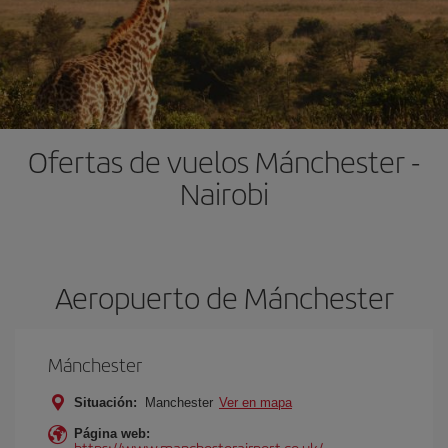
Ofertas de vuelos Mánchester -
Nairobi
Aeropuerto de Mánchester
Mánchester
Situación:
Manchester
Ver en mapa
Página web:
https://www.manchesterairport.co.uk/