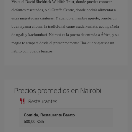
Visita el David Sheldrick Wildlife Trust, donde puedes conocer
elefantes rescatados, o el Giraffe Centre, donde podrás alimentar a
estas majestuosas criaturas. Y cuando el hambre apriete, prueba un
buen nyama choma, la tradicional carne asada keniata, acompañada
de ugali y kachumbari. Nairobi es la puerta de entrada a África, y su
magia te atrapará desde el primer momento.Haz que viajar sea un
hábito con vuelos baratos.
Precios promedios en Nairobi
Restaurantes
Comida, Restaurante Barato
500,00 KSh