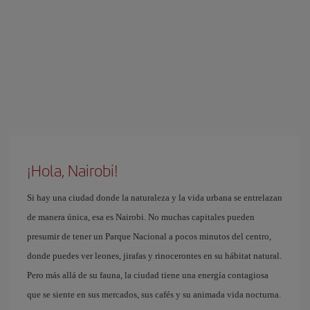
¡Hola, Nairobi!
Si hay una ciudad donde la naturaleza y la vida urbana se entrelazan
de manera única, esa es Nairobi. No muchas capitales pueden
presumir de tener un Parque Nacional a pocos minutos del centro,
donde puedes ver leones, jirafas y rinocerontes en su hábitat natural.
Pero más allá de su fauna, la ciudad tiene una energía contagiosa
que se siente en sus mercados, sus cafés y su animada vida nocturna.