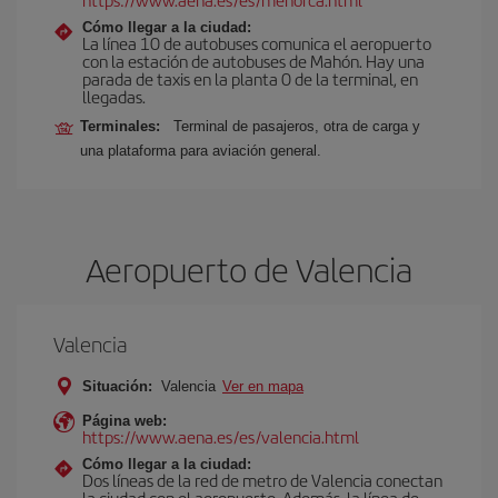
Cómo llegar a la ciudad:
La línea 10 de autobuses comunica el aeropuerto
con la estación de autobuses de Mahón. Hay una
parada de taxis en la planta 0 de la terminal, en
llegadas.
Terminales:
Terminal de pasajeros, otra de carga y
una plataforma para aviación general.
Aeropuerto de Valencia
Valencia
Situación:
Valencia
Ver en mapa
Página web:
https://www.aena.es/es/valencia.html
Cómo llegar a la ciudad:
Dos líneas de la red de metro de Valencia conectan
la ciudad con el aeropuerto. Además, la línea de