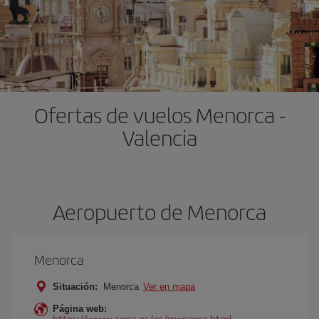
Ofertas de vuelos Menorca -
Valencia
Aeropuerto de Menorca
Menorca
Situación:
Menorca
Ver en mapa
Página web:
https://www.aena.es/es/menorca.html