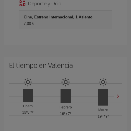
Deporte y Ocio
Cine, Estreno Internacional, 1 Asiento
7,00 €
El tiempo en Valencia
Enero
Febrero
Marzo
15º
/
7º
16º
/
7º
19º
/
9º