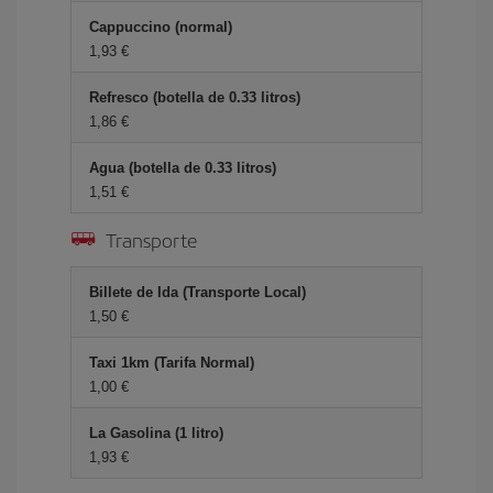
Cappuccino (normal)
1,93 €
Refresco (botella de 0.33 litros)
1,86 €
Agua (botella de 0.33 litros)
1,51 €
Transporte
Billete de Ida (Transporte Local)
1,50 €
Taxi 1km (Tarifa Normal)
1,00 €
La Gasolina (1 litro)
1,93 €