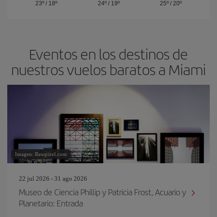
23º
/
18º
24º
/
19º
25º
/
20º
Eventos en los destinos de
nuestros vuelos baratos a Miami
Imagen: Rawpixel.com
22 jul 2026 - 31 ago 2026
Museo de Ciencia Phillip y Patricia Frost, Acuario y
Planetario: Entrada