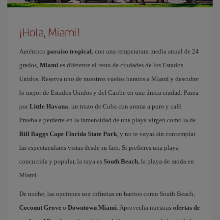
¡Hola, Miami!
Auténtico
paraíso tropical
, con una temperatura media anual de 24
grados,
Miami
es diferente al resto de ciudades de los Estados
Unidos. Reserva uno de nuestros vuelos baratos a Miami y descubre
lo mejor de Estados Unidos y del Caribe en una única ciudad. Pasea
por
Little Havana
, un trozo de Cuba con aroma a puro y café.
Prueba a perderte en la inmensidad de una playa virgen como la de
Bill Baggs Cape Florida State Park
, y no te vayas sin contemplar
las espectaculares vistas desde su faro. Si prefieres una playa
concurrida y popular, la tuya es
South Beach
, la playa de moda en
Miami.
De noche, las opciones son infinitas en barrios como South Beach,
Coconut Grove
o
Downtown Miami
. Aprovecha nuestras
ofertas de