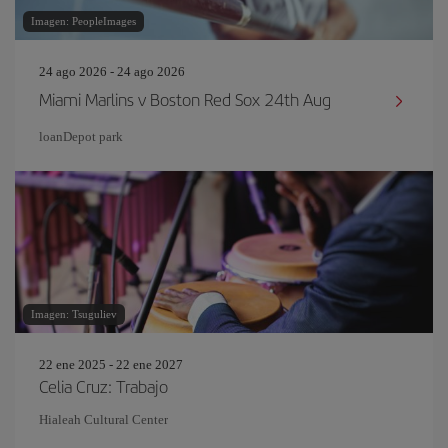
Imagen: PeopleImages
24 ago 2026 - 24 ago 2026
Miami Marlins v Boston Red Sox 24th Aug
loanDepot park
Imagen: Tsuguliev
22 ene 2025 - 22 ene 2027
Celia Cruz: Trabajo
Hialeah Cultural Center