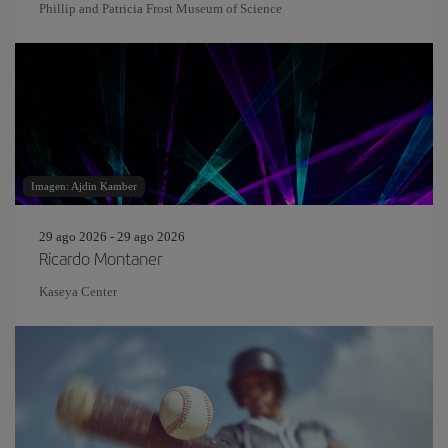
Phillip and Patricia Frost Museum of Science
Imagen: Ajdin Kamber
29 ago 2026 - 29 ago 2026
Ricardo Montaner
Kaseya Center