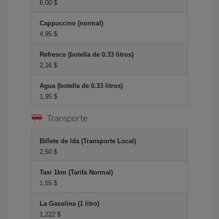
6,00 $
Cappuccino (normal)
4,95 $
Refresco (botella de 0.33 litros)
2,16 $
Agua (botella de 0.33 litros)
1,95 $
Transporte
Billete de Ida (Transporte Local)
2,50 $
Taxi 1km (Tarifa Normal)
1,55 $
La Gasolina (1 litro)
1,222 $