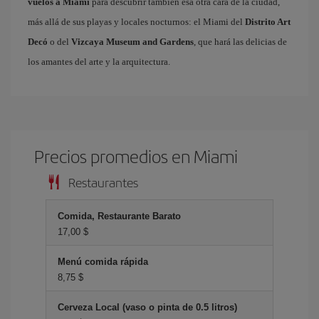
vuelos a Miami
para descubrir también esa otra cara de la ciudad,
más allá de sus playas y locales nocturnos: el Miami del
Distrito Art
Decó
o del
Vizcaya Museum and Gardens
, que hará las delicias de
los amantes del arte y la arquitectura.
Precios promedios en Miami
Restaurantes
Comida, Restaurante Barato
17,00 $
Menú comida rápida
8,75 $
Cerveza Local (vaso o pinta de 0.5 litros)