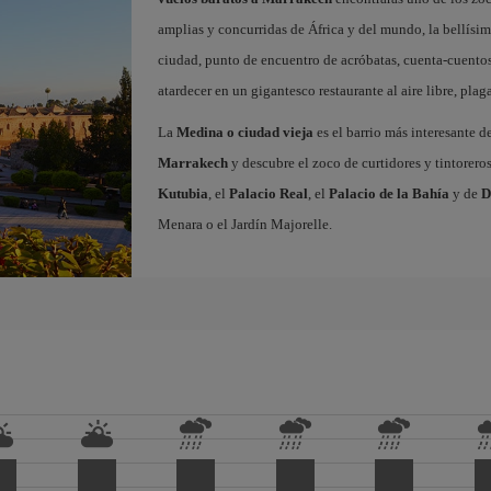
amplias y concurridas de África y del mundo, la bellísi
ciudad, punto de encuentro de acróbatas, cuenta-cuentos
atardecer en un gigantesco restaurante al aire libre, pla
La
Medina o ciudad vieja
es el barrio más interesante d
Marrakech
y descubre el zoco de curtidores y tintorero
Kutubia
, el
Palacio Real
, el
Palacio de la Bahía
y de
D
Menara o el Jardín Majorelle.