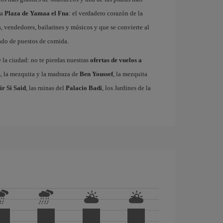
ma
Plaza de Yamaa el Fna
: el verdadero corazón de la
, vendedores, bailarines y músicos y que se convierte al
gado de puestos de comida.
e la ciudad: no te pierdas nuestras
ofertas de vuelos a
s, la mezquita y la madraza de
Ben Youssef
, la mezquita
ir Si Said
, las ruinas del
Palacio Badí
, los Jardines de la