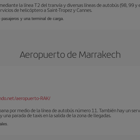
diante la línea T2 del tranvía y diversas líneas de autobús (98, 99 y e
vicios de helicóptero a Saint-Tropez y Cannes.
 pasajeros y una terminal de carga.
Aeropuerto de Marrakech
ndo.net/aeropuerto-RAK/
bana por medio de la línea de autobús número 11. También hay un serv
una parada de taxis en la salida de la zona de llegadas.
ales.