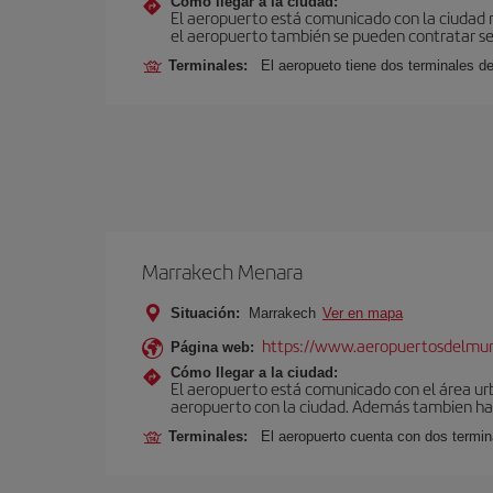
Cómo llegar a la ciudad:
El aeropuerto está comunicado con la ciudad me
el aeropuerto también se pueden contratar ser
Terminales:
El aeropueto tiene dos terminales de
Marrakech Menara
Situación:
Marrakech
Ver en mapa
https://www.aeropuertosdelmu
Página web:
Cómo llegar a la ciudad:
El aeropuerto está comunicado con el área ur
aeropuerto con la ciudad. Además tambien hay 
Terminales:
El aeropuerto cuenta con dos termin