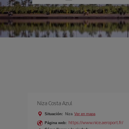
una
opción
Niza Costa Azul
Situación:
Niza
Ver en mapa
https://www.nice.aeroport.fr/
Página web: