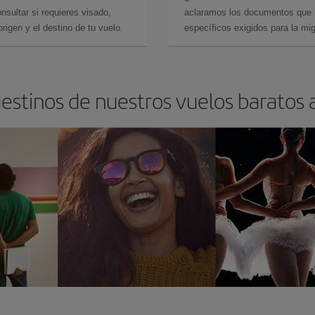
sultar si requieres visado,
aclaramos los documentos que ne
rigen y el destino de tu vuelo.
específicos exigidos para la mi
destinos de nuestros vuelos baratos