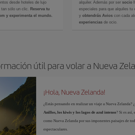
ntos desde hoteles de lujo
alquiler. Además por ser
socio 
 tan sólo un clic.
Reserva tu
especiales para que alquiles tu 
com y experimenta el mundo.
y
obtendrás Avios
con cada alq
experiencias
de ocio.
ormación útil para volar a Nueva Zel
¡Hola, Nueva Zelanda!
¿Estás pensando en realizar un viaje a Nueva Zelanda? 
Anillos, los kiwis y los lagos de azul intenso
? Si es así
como Nueva Zelanda por sus imponentes paisajes de todo t
espectaculares.