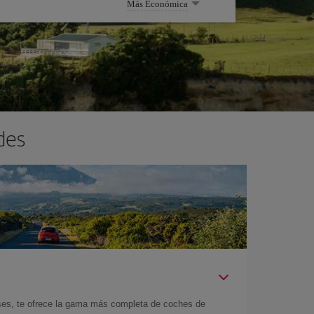
Más Económica
des
íses, te ofrece la gama más completa de coches de