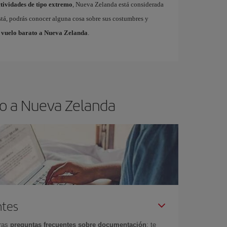
tividades de tipo extremo
, Nueva Zelanda está considerada
está, podrás conocer alguna cosa sobre sus costumbres y
 vuelo barato a Nueva Zelanda
.
lo a Nueva Zelanda
ntes
tras
preguntas frecuentes sobre documentación
: te