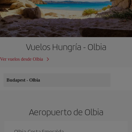
Vuelos Hungría - Olbia
Ver vuelos desde Olbia
Budapest
-
Olbia
Aeropuerto de Olbia
Olbia-Costa Smeralda