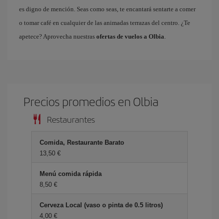
es digno de mención. Seas como seas, te encantará sentarte a comer
o tomar café en cualquier de las animadas terrazas del centro. ¿Te
apetece? Aprovecha nuestras
ofertas de vuelos a Olbia
.
Precios promedios en Olbia
Restaurantes
Comida, Restaurante Barato
13,50 €
Menú comida rápida
8,50 €
Cerveza Local (vaso o pinta de 0.5 litros)
4,00 €