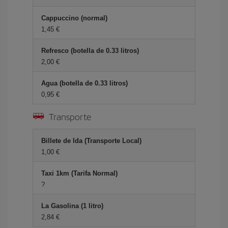
Cappuccino (normal)
1,45 €
Refresco (botella de 0.33 litros)
2,00 €
Agua (botella de 0.33 litros)
0,95 €
Transporte
Billete de Ida (Transporte Local)
1,00 €
Taxi 1km (Tarifa Normal)
?
La Gasolina (1 litro)
2,84 €