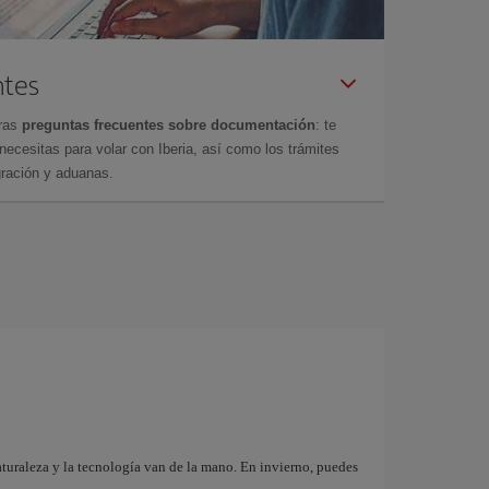
ntes
tras
preguntas frecuentes sobre documentación
: te
cesitas para volar con Iberia, así como los trámites
gración y aduanas.
aturaleza y la tecnología van de la mano. En invierno, puedes