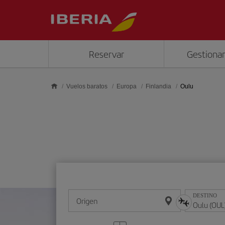
Saltar al contenido principal
Reservar
Gestionar
Vuelos baratos
Europa
Finlandia
Oulu
DESTINO
Origen