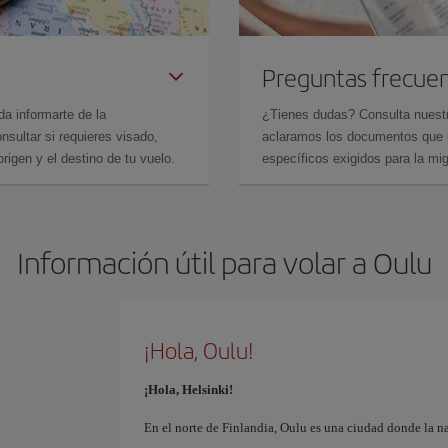
Preguntas frecue
da informarte de la
¿Tienes dudas? Consulta nues
sultar si requieres visado,
aclaramos los documentos que ne
rigen y el destino de tu vuelo.
específicos exigidos para la mi
Información útil para volar a Oulu
¡Hola, Oulu!
¡Hola, Helsinki!
En el norte de Finlandia, Oulu es una ciudad donde la n