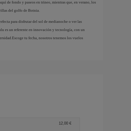
squí de fondo y paseos en trineo, mientras que, en verano, los
illas del golfo de Botnia.
erfecta para disfrutar del sol de medianoche o ver las
lu es un referente en innovación y tecnología, con un
ersidad.Escoge tu fecha, nosotros tenemos los vuelos
12,00 €