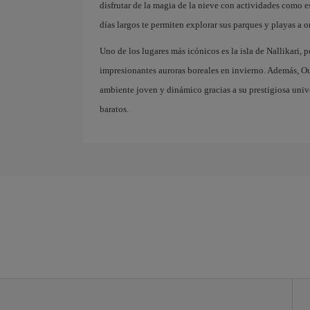
disfrutar de la magia de la nieve con actividades como e
días largos te permiten explorar sus parques y playas a or
Uno de los lugares más icónicos es la isla de Nallikari, p
impresionantes auroras boreales en invierno. Además, Ou
ambiente joven y dinámico gracias a su prestigiosa univ
baratos.