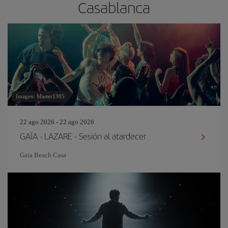
Casablanca
Imagen: Master1305
22 ago 2026 - 22 ago 2026
GAÏA - LAZARE - Sesión al atardecer
Gaia Beach Casa