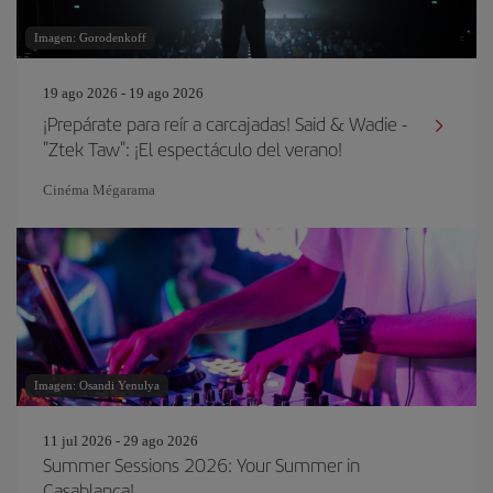
Imagen: Gorodenkoff
19 ago 2026 - 19 ago 2026
¡Prepárate para reír a carcajadas! Said & Wadie -
"Ztek Taw": ¡El espectáculo del verano!
Cinéma Mégarama
Imagen: Osandi Yenulya
11 jul 2026 - 29 ago 2026
Summer Sessions 2026: Your Summer in
Casablanca!