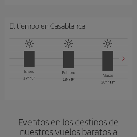
El tiempo en Casablanca
Enero
Febrero
Marzo
17º
/
8º
18º
/
9º
20º
/
11º
Eventos en los destinos de
nuestros vuelos baratos a