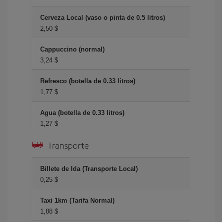
Cerveza Local (vaso o pinta de 0.5 litros)
2,50 $
Cappuccino (normal)
3,24 $
Refresco (botella de 0.33 litros)
1,77 $
Agua (botella de 0.33 litros)
1,27 $
Transporte
Billete de Ida (Transporte Local)
0,25 $
Taxi 1km (Tarifa Normal)
1,88 $