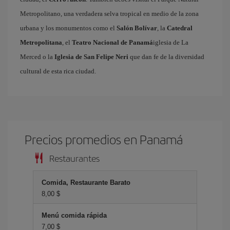
Metropolitano, una verdadera selva tropical en medio de la zona
urbana y los monumentos como el
Salón Bolívar
, la
Catedral
Metropolitana
, el
Teatro Nacional de Panamá
iglesia de La
Merced o la
Iglesia de San Felipe Neri
que dan fe de la diversidad
cultural de esta rica ciudad.
Precios promedios en Panamá
Restaurantes
Comida, Restaurante Barato
8,00 $
Menú comida rápida
7,00 $