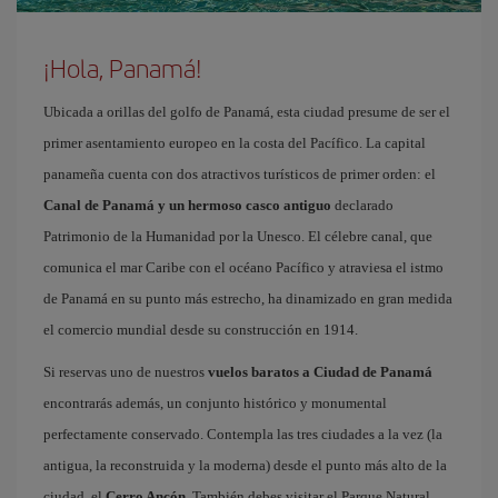
¡Hola, Panamá!
Ubicada a orillas del golfo de Panamá, esta ciudad presume de ser el
primer asentamiento europeo en la costa del Pacífico. La capital
panameña cuenta con dos atractivos turísticos de primer orden: el
Canal de Panamá y un hermoso casco antiguo
declarado
Patrimonio de la Humanidad por la Unesco. El célebre canal, que
comunica el mar Caribe con el océano Pacífico y atraviesa el istmo
de Panamá en su punto más estrecho, ha dinamizado en gran medida
el comercio mundial desde su construcción en 1914.
Si reservas uno de nuestros
vuelos baratos a Ciudad de Panamá
encontrarás además, un conjunto histórico y monumental
perfectamente conservado. Contempla las tres ciudades a la vez (la
antigua, la reconstruida y la moderna) desde el punto más alto de la
ciudad, el
Cerro Ancón
. También debes visitar el Parque Natural