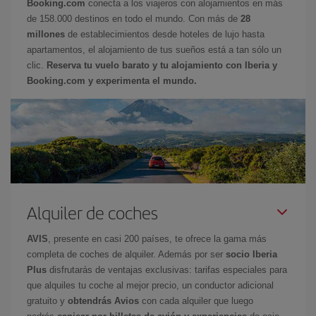
Booking.com
conecta a los viajeros con alojamientos en más
de 158.000 destinos en todo el mundo. Con más de
28
millones
de establecimientos desde hoteles de lujo hasta
apartamentos, el alojamiento de tus sueños está a tan sólo un
clic.
Reserva tu vuelo barato y tu alojamiento con Iberia y
Booking.com y experimenta el mundo.
Alquiler de coches
AVIS
, presente en casi 200 países, te ofrece la gama más
completa de coches de alquiler. Además por ser
socio Iberia
Plus
disfrutarás de ventajas exclusivas: tarifas especiales para
que alquiles tu coche al mejor precio, un conductor adicional
gratuito y
obtendrás Avios
con cada alquiler que luego