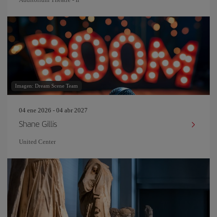
Imagen: Dream Scene Team
04 ene 2026 - 04 abr 2027
Shane Gillis
United Center