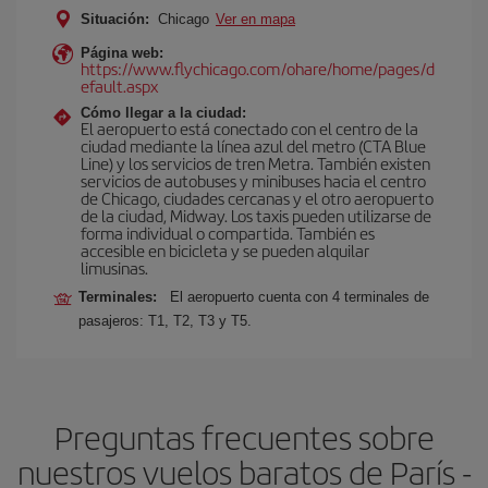
Situación:
Chicago
Ver en mapa
Página web:
https://www.flychicago.com/ohare/home/pages/d
efault.aspx
Cómo llegar a la ciudad:
El aeropuerto está conectado con el centro de la
ciudad mediante la línea azul del metro (CTA Blue
Line) y los servicios de tren Metra. También existen
servicios de autobuses y minibuses hacia el centro
de Chicago, ciudades cercanas y el otro aeropuerto
de la ciudad, Midway. Los taxis pueden utilizarse de
forma individual o compartida. También es
accesible en bicicleta y se pueden alquilar
limusinas.
Terminales:
El aeropuerto cuenta con 4 terminales de
pasajeros: T1, T2, T3 y T5.
Preguntas frecuentes sobre
nuestros vuelos baratos de París -