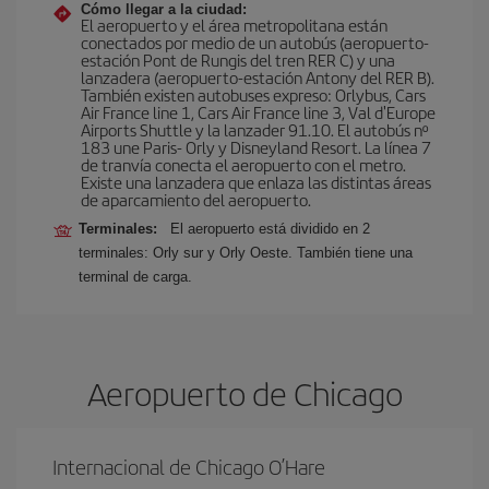
Cómo llegar a la ciudad:
El aeropuerto y el área metropolitana están
conectados por medio de un autobús (aeropuerto-
estación Pont de Rungis del tren RER C) y una
lanzadera (aeropuerto-estación Antony del RER B).
También existen autobuses expreso: Orlybus, Cars
Air France line 1, Cars Air France line 3, Val d'Europe
Airports Shuttle y la lanzader 91.10. El autobús nº
183 une Paris- Orly y Disneyland Resort. La línea 7
de tranvía conecta el aeropuerto con el metro.
Existe una lanzadera que enlaza las distintas áreas
de aparcamiento del aeropuerto.
Terminales:
El aeropuerto está dividido en 2
terminales: Orly sur y Orly Oeste. También tiene una
terminal de carga.
Aeropuerto de Chicago
Internacional de Chicago O’Hare