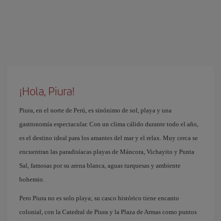
¡Hola, Piura!
Piura, en el norte de Perú, es sinónimo de sol, playa y una
gastronomía espectacular. Con un clima cálido durante todo el año,
es el destino ideal para los amantes del mar y el relax. Muy cerca se
encuentran las paradisíacas playas de Máncora, Vichayito y Punta
Sal, famosas por su arena blanca, aguas turquesas y ambiente
bohemio.
Pero Piura no es solo playa; su casco histórico tiene encanto
colonial, con la Catedral de Piura y la Plaza de Armas como puntos