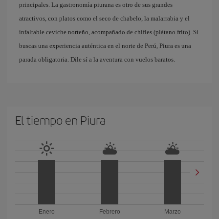
principales. La gastronomía piurana es otro de sus grandes
atractivos, con platos como el seco de chabelo, la malarrabia y el
infaltable ceviche norteño, acompañado de chifles (plátano frito). Si
buscas una experiencia auténtica en el norte de Perú, Piura es una
parada obligatoria. Dile sí a la aventura con vuelos baratos.
El tiempo en Piura
Enero
Febrero
Marzo