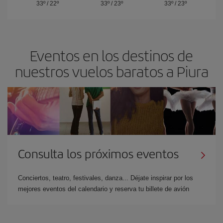
33º
/
22º
33º
/
23º
33º
/
23º
Eventos en los destinos de
nuestros vuelos baratos a Piura
Consulta los próximos eventos
Conciertos, teatro, festivales, danza... Déjate inspirar por los
mejores eventos del calendario y reserva tu billete de avión