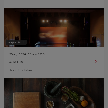
Imagen: Kozlik
23 ago 2026 - 23 ago 2026
Zhamira
Teatro San Gabriel