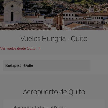
Vuelos Hungría - Quito
Ver vuelos desde Quito
Budapest
-
Quito
Aeropuerto de Quito
Internacional Mariscal Sucre