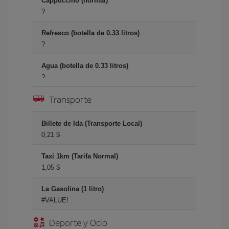
Cappuccino (normal)
?
Refresco (botella de 0.33 litros)
?
Agua (botella de 0.33 litros)
?
Transporte
Billete de Ida (Transporte Local)
0,21 $
Taxi 1km (Tarifa Normal)
1,05 $
La Gasolina (1 litro)
#VALUE!
Deporte y Ocio