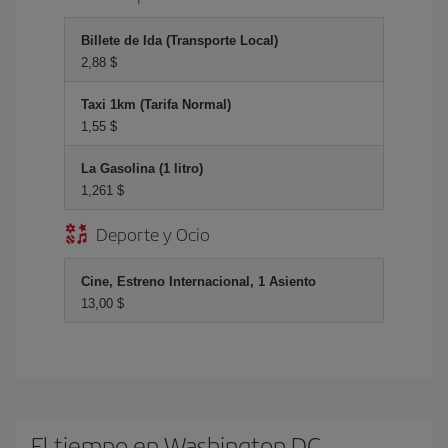
Billete de Ida (Transporte Local)
2,88 $
Taxi 1km (Tarifa Normal)
1,55 $
La Gasolina (1 litro)
1,261 $
Deporte y Ocio
Cine, Estreno Internacional, 1 Asiento
13,00 $
El tiempo en Washington DC