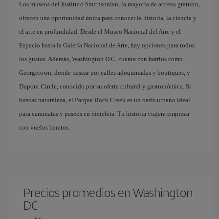
Los museos del Instituto Smithsonian, la mayoría de acceso gratuito,
ofrecen una oportunidad única para conocer la historia, la ciencia y
el arte en profundidad. Desde el Museo Nacional del Aire y el
Espacio hasta la Galería Nacional de Arte, hay opciones para todos
los gustos. Además, Washington D.C. cuenta con barrios como
Georgetown, donde pasear por calles adoquinadas y boutiques, y
Dupont Circle, conocido por su oferta cultural y gastronómica. Si
buscas naturaleza, el Parque Rock Creek es un oasis urbano ideal
para caminatas y paseos en bicicleta. Tu historia viajera empieza
con vuelos baratos.
Precios promedios en Washington
DC