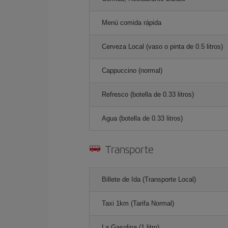
Menú comida rápida
Cerveza Local (vaso o pinta de 0.5 litros)
Cappuccino (normal)
Refresco (botella de 0.33 litros)
Agua (botella de 0.33 litros)
Transporte
Billete de Ida (Transporte Local)
Taxi 1km (Tarifa Normal)
La Gasolina (1 litro)