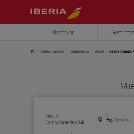
Saltar al contenido principal
Reservar
Gestionar
Vuelos baratos
Sudamérica
Brasil
desde Campo 
Vue
ORIGEN
Destino