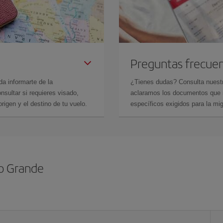
Preguntas frecue
da informarte de la
¿Tienes dudas? Consulta nues
sultar si requieres visado,
aclaramos los documentos que ne
rigen y el destino de tu vuelo.
específicos exigidos para la mi
o Grande