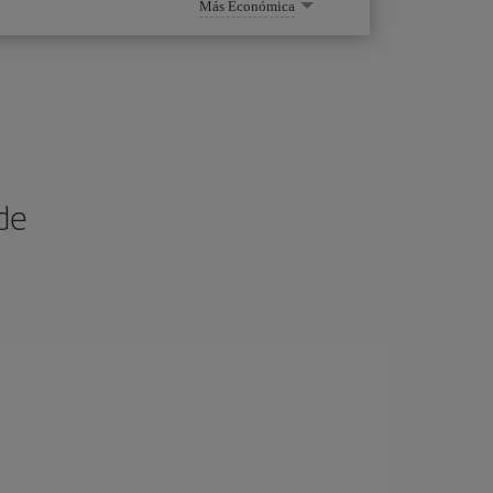
Más Económica
de