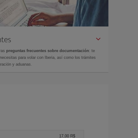
ntes
tras
preguntas frecuentes sobre documentación
: te
cesitas para volar con Iberia, así como los trámites
gración y aduanas.
17,00 R$