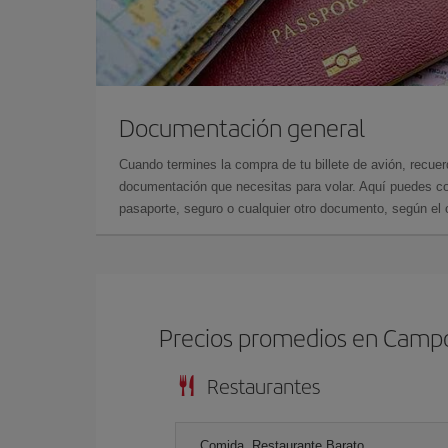
Documentación general
Cuando termines la compra de tu billete de avión, recuer
documentación que necesitas para volar. Aquí puedes con
pasaporte, seguro o cualquier otro documento, según el o
Precios promedios en Camp
Restaurantes
Comida, Restaurante Barato