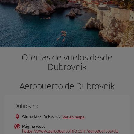
Ofertas de vuelos desde
Dubrovnik
Aeropuerto de Dubrovnik
Dubrovnik
Situación:
Dubrovnik
Ver en mapa
Página web:
https://www.aeropuertoinfo.com/aeropuertos/du