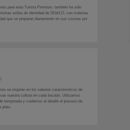
nús para esta Turista Premium, también ha sido
 mismas señas de identidad de DO&CO, con materias
idad que se preparan diariamente en sus cocinas por
i
ús se inspiran en los sabores característicos de
vas nuestra cultura en cada bocado. Utilizamos
de temporada y cuidamos al detalle el proceso de
 plato.