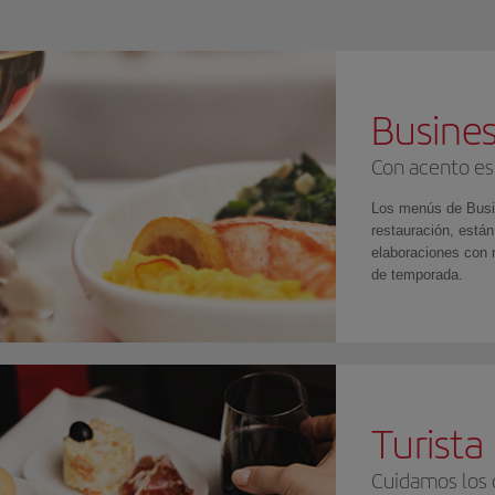
Busines
Con acento es
Los menús de Busi
restauración, están
elaboraciones con 
de temporada.
Turist
Cuidamos los 