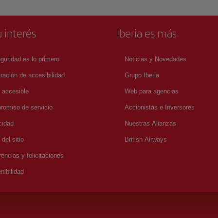
 interés
Iberia es más
guridad es lo primero
Noticias y Novedades
ración de accesibilidad
Grupo Iberia
a accesible
Web para agencias
omiso de servicio
Accionistas e Inversores
cidad
Nuestras Alianzas
del sitio
British Airways
encias y felicitaciones
nibilidad