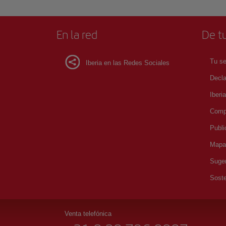
En la red
De tu
Tu se
Iberia en las Redes Sociales
Decla
Iberi
Compr
Publi
Mapa 
Suger
Soste
Venta telefónica