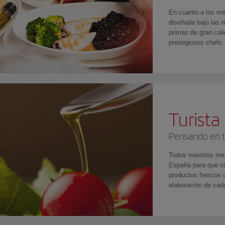
En cuanto a los me
diseñada bajo las
primas de gran cal
prestigiosos chefs.
Turista
Pensando en t
Todos nuestros men
España para que vi
productos frescos 
elaboración de cada