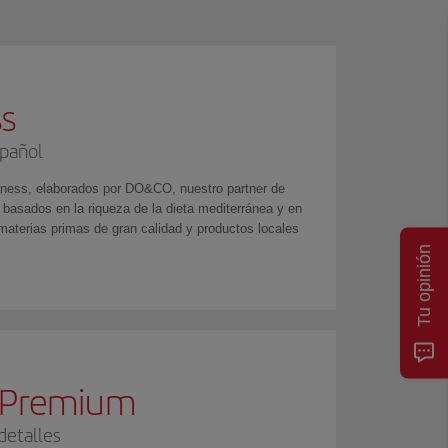
s
pañol
ness, elaborados por DO&CO, nuestro partner de
 basados en la riqueza de la dieta mediterránea y en
materias primas de gran calidad y productos locales
Tu opinión
a Premium
detalles