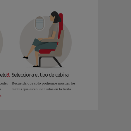
uelo
3.
Selecciona el tipo de cabina
ceder
Recuerda que solo podremos mostrar los
s
menús que estén incluidos en la tarifa.
a