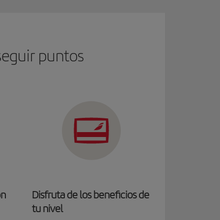
seguir puntos
on
Disfruta de los beneficios de
tu nivel