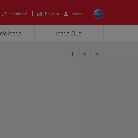
¿Tienes dudas?
Registro
Acceso
ia Iberia
Iberia Club