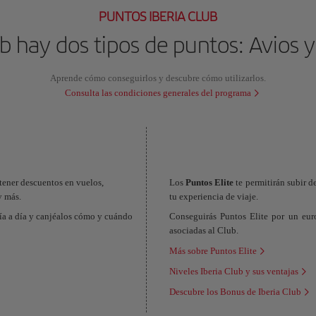
PUNTOS IBERIA CLUB
ub hay dos tipos de puntos: Avios y
Aprende cómo conseguirlos y descubre cómo utilizarlos.
Consulta las condiciones generales del programa
btener descuentos en vuelos,
Los
Puntos Elite
te permitirán subir d
y más.
tu experiencia de viaje.
ía a día y canjéalos cómo y cuándo
Conseguirás Puntos Elite por un eur
asociadas al Club.
Más sobre Puntos Elite
Niveles Iberia Club y sus ventajas
Descubre los Bonus de Iberia Club