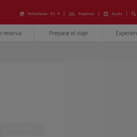
Netherlands - ES
Empresas
Ayuda
r reserva
Preparar el viaje
Experienc