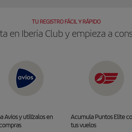
TU REGISTRO FÁCIL Y RÁPIDO
ta en Iberia Club y empieza a con
 Avios y utilízalos en
Acumula Puntos Elite c
 compras
tus vuelos