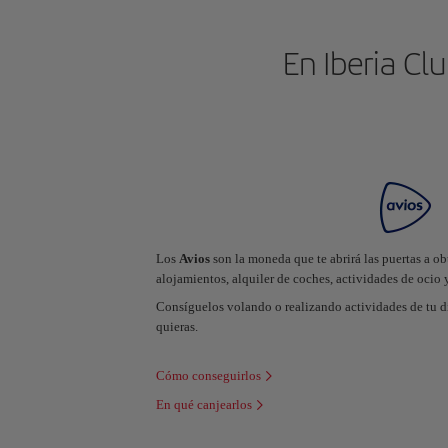
En Iberia Cl
Los
Avios
son la moneda que te abrirá las puertas a o
alojamientos, alquiler de coches, actividades de ocio 
Consíguelos volando o realizando actividades de tu d
quieras.
Cómo conseguirlos
En qué canjearlos