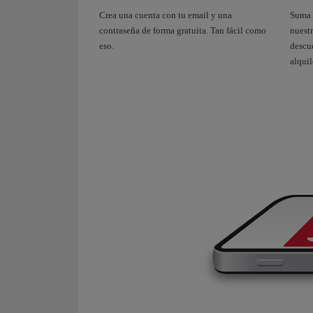
Crea una cuenta con tu email y una
Suma 
contraseña de forma gratuita. Tan fácil como
nuestr
eso.
descue
alquil