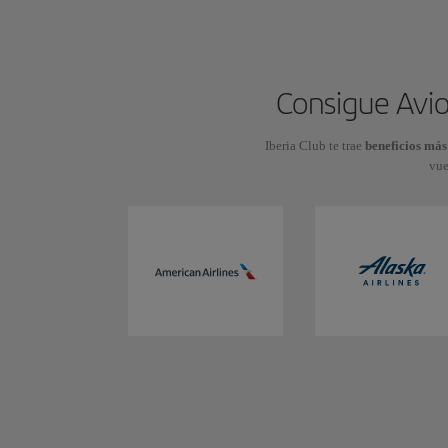
Consigue Avio
Iberia Club te trae
beneficios más
vue