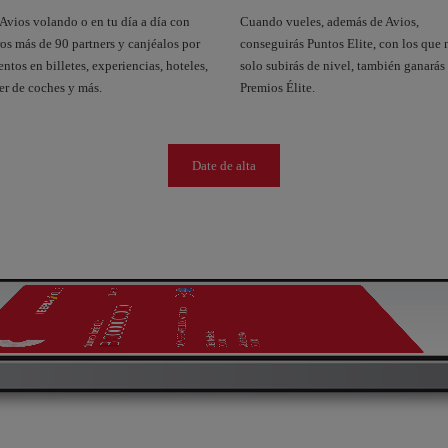
Avios volando o en tu día a día con
Cuando vueles, además de Avios,
os más de 90 partners y canjéalos por
conseguirás Puntos Elite, con los que 
ntos en billetes, experiencias, hoteles,
solo subirás de nivel, también ganarás
er de coches y más.
Premios Élite.
Date de alta