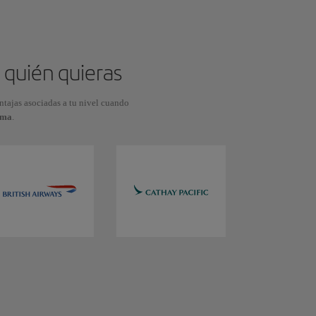
 quién quieras
entajas asociadas a tu nivel cuando
ama
.