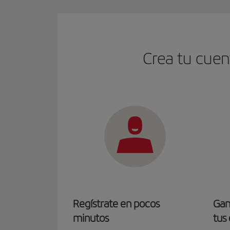
Crea tu cuen
Regístrate en pocos
Gana
minutos
tus