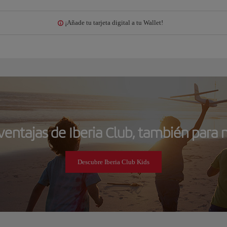
¡Añade tu tarjeta digital a tu Wallet!
ventajas de Iberia Club, también para 
Descubre Iberia Club Kids