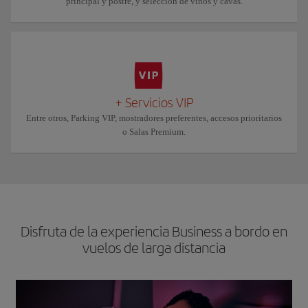
principal y postre, y selección de vinos y cavas.
+ Servicios VIP
Entre otros, Parking VIP, mostradores preferentes, accesos prioritarios
o Salas Premium.
Disfruta de la experiencia Business a bordo en
vuelos de larga distancia