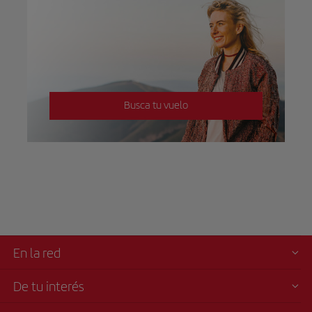
Busca tu vuelo
En la red
De tu interés