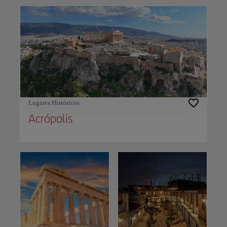
Lugares Históricos
Acrópolis