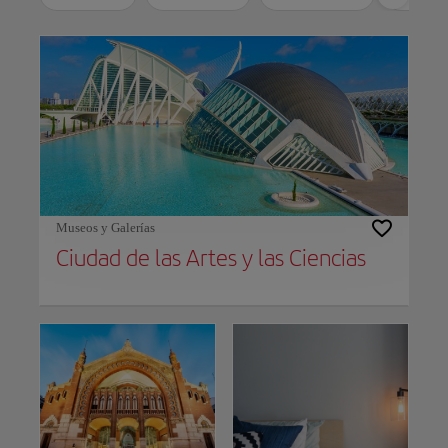
Use left and right arrow keys to move between filters. Press Space or Enter to t
Museos y Galerías
Ciudad de las Artes y las Ciencias