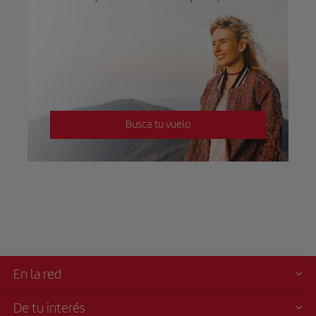
Busca tu vuelo
En la red
De tu interés