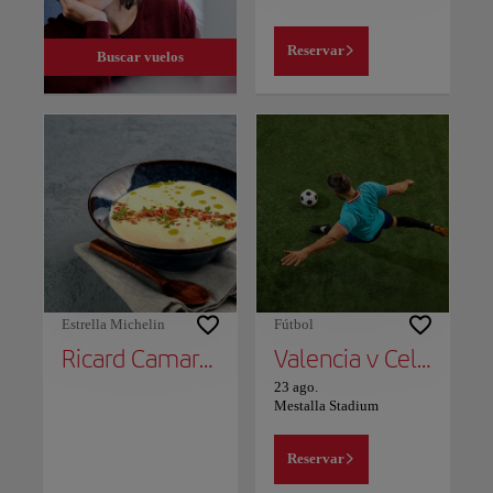
Reservar
Buscar vuelos
Estrella Michelin
Fútbol
Ricard Camarena
Valencia v Celta Vigo
23 ago.
Mestalla Stadium
Reservar