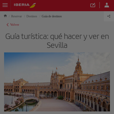
Reservar
Destinos
Guía de destinos
Volver
Guía turística: qué hacer y ver en
Sevilla