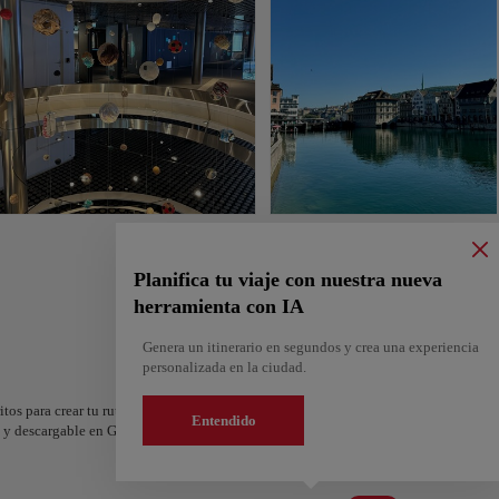
Planifica tu viaje con nuestra nueva
herramienta con IA
Genera un itinerario en segundos y crea una experiencia
personalizada en la ciudad.
itos para crear tu ruta y compartirla. ¿Quieres más ideas? Obtén un itinerario perso
Entendido
os y descargable en Google Maps.