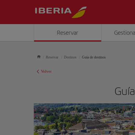
Reservar
Gestiona
Reservar
Destinos
Guía de destinos
Volver
Guía