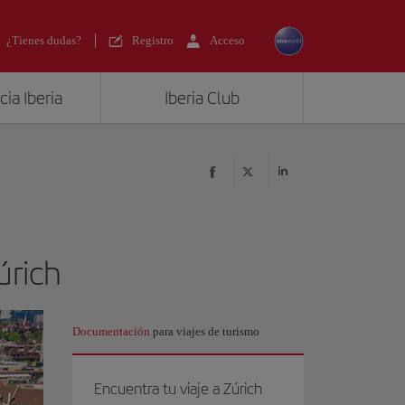
¿Tienes dudas?
Registro
Acceso
ia Iberia
Iberia Club
úrich
Documentación
para viajes de turismo
Encuentra tu viaje a Zúrich