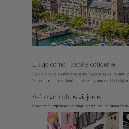
El lujo como filosofía cotidiana
De día, una de las mayores sedes financieras del mundo; d
llena de contrastes, donde opulencia y modernidad viajan 
Así lo ven otros viajeros
Comparte tu experiencia de viaje con #Zurich, #InstantesIberi