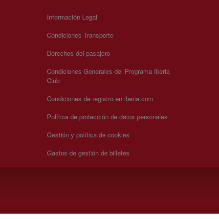
Información Legal
Condiciones Transporte
Derechos del pasajero
Condiciones Generales del Programa Iberia
Club
Condiciones de registro en iberia.com
Política de protección de datos personales
Gestión y política de cookies
Gastos de gestión de billetes