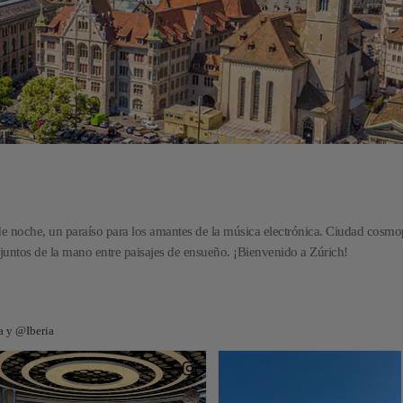
e noche, un paraíso para los amantes de la música electrónica. Ciudad cosmop
juntos de la mano entre paisajes de ensueño. ¡Bienvenido a Zúrich!
a y @Iberia