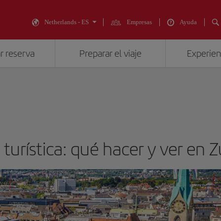
Netherlands - ES
Empresas
Ayuda
r reserva
Preparar el viaje
Experienc
 turística: qué hacer y ver en Z