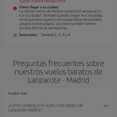
suarez-madrid-barajas.html
Cómo llegar a la ciudad:
La red de metro de Madrid conecta el aeropuerto
con la ciudad. También puedes llegar en Cercanías,
en el autobús exprés o en varias líneas de autobús
urbano e interurbano. Los taxis también tienen
acceso directo al aeropuerto.
Terminales:
Terminal 1, 2, 3 y 4
Preguntas frecuentes sobre
nuestros vuelos baratos de
Lanzarote - Madrid
Ampliar todo
¿Cómo conseguir el vuelo más barato de
Lanzarote-Madrid?