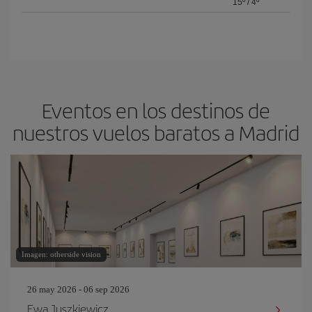
15º
/
4º
Eventos en los destinos de
nuestros vuelos baratos a Madrid
Imagen: otherside vision
26 may 2026 - 06 sep 2026
Ewa Juszkiewicz