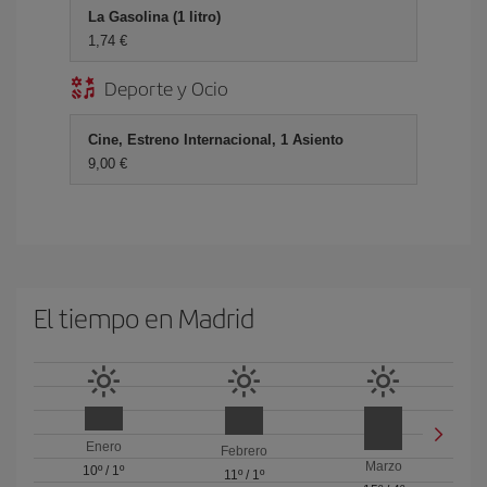
La Gasolina (1 litro)
1,74 €
Deporte y Ocio
Cine, Estreno Internacional, 1 Asiento
9,00 €
El tiempo en Madrid
Enero
Febrero
Marzo
10º
/
1º
11º
/
1º