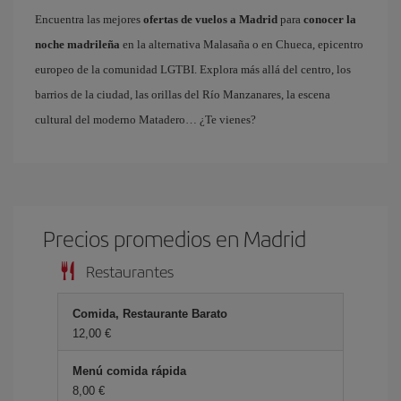
Encuentra las mejores
ofertas de vuelos a Madrid
para
conocer la
noche madrileña
en la alternativa Malasaña o en Chueca, epicentro
europeo de la comunidad LGTBI. Explora más allá del centro, los
barrios de la ciudad, las orillas del Río Manzanares, la escena
cultural del moderno Matadero… ¿Te vienes?
Precios promedios en Madrid
Restaurantes
Comida, Restaurante Barato
12,00 €
Menú comida rápida
8,00 €