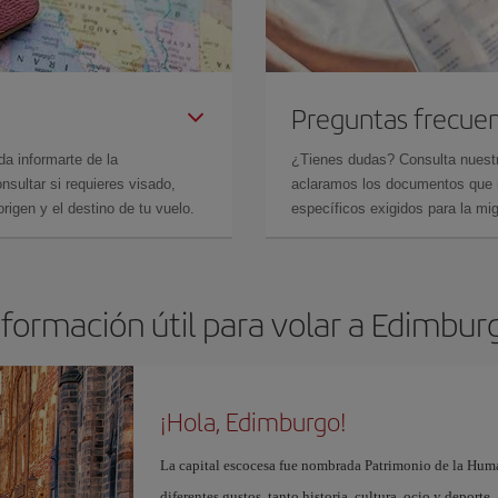
Preguntas frecue
da informarte de la
¿Tienes dudas? Consulta nues
sultar si requieres visado,
aclaramos los documentos que ne
rigen y el destino de tu vuelo.
específicos exigidos para la mi
nformación útil para volar a Edimbur
¡Hola, Edimburgo!
La capital escocesa fue nombrada Patrimonio de la Huma
diferentes gustos, tanto historia, cultura, ocio y deporte