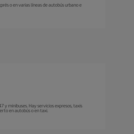
prés o en varias líneas de autobús urbano e
7 y minibuses. Hay servicios expresos, taxis
erto en autobús o en taxi.