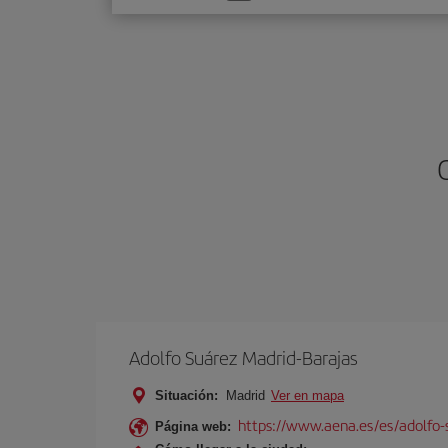
una
opción
Adolfo Suárez Madrid-Barajas
Situación:
Madrid
Ver en mapa
https://www.aena.es/es/adolfo-
Página web: