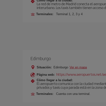
Cómo llegar a la ciudad:
La red de metro de Madrid conecta el aeropuer
interurbano. Los taxis también tienen acceso d
Terminales:
Terminal 1, 2, 3 y 4
Edimburgo
Situación:
Edimburgo
Ver en mapa
https://www.aeropuertos.net/a
Página web:
Cómo llegar a la ciudad:
El aeropuerto comunica con la ciudad mediante 
privados y taxis cuya parada está en la zona d
Terminales:
Cuenta con una terminal.