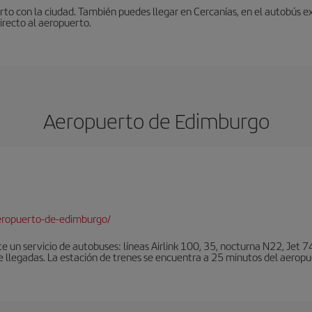
to con la ciudad. También puedes llegar en Cercanías, en el autobús ex
irecto al aeropuerto.
Aeropuerto de Edimburgo
eropuerto-de-edimburgo/
un servicio de autobuses: líneas Airlink 100, 35, nocturna N22, Jet 74
e llegadas. La estación de trenes se encuentra a 25 minutos del aeropu