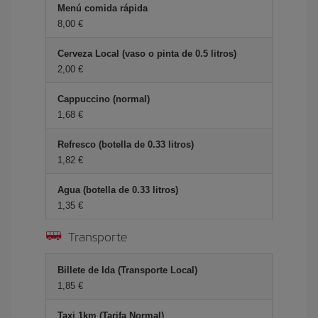
Menú comida rápida
8,00 €
Cerveza Local (vaso o pinta de 0.5 litros)
2,00 €
Cappuccino (normal)
1,68 €
Refresco (botella de 0.33 litros)
1,82 €
Agua (botella de 0.33 litros)
1,35 €
Transporte
Billete de Ida (Transporte Local)
1,85 €
Taxi 1km (Tarifa Normal)