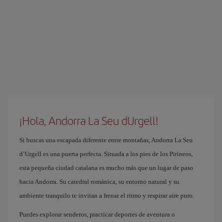
¡Hola, Andorra La Seu dUrgell!
Si buscas una escapada diferente entre montañas, Andorra La Seu
d’Urgell es una puerta perfecta. Situada a los pies de los Pirineos,
esta pequeña ciudad catalana es mucho más que un lugar de paso
hacia Andorra. Su catedral románica, su entorno natural y su
ambiente tranquilo te invitan a frenar el ritmo y respirar aire puro.
Puedes explorar senderos, practicar deportes de aventura o