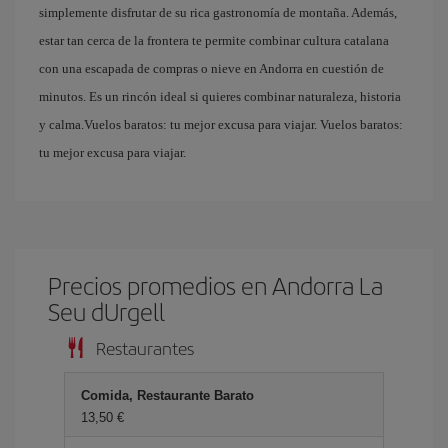
simplemente disfrutar de su rica gastronomía de montaña. Además,
estar tan cerca de la frontera te permite combinar cultura catalana
con una escapada de compras o nieve en Andorra en cuestión de
minutos. Es un rincón ideal si quieres combinar naturaleza, historia
y calma.Vuelos baratos: tu mejor excusa para viajar. Vuelos baratos:
tu mejor excusa para viajar.
Precios promedios en Andorra La
Seu dUrgell
Restaurantes
Comida, Restaurante Barato
13,50 €