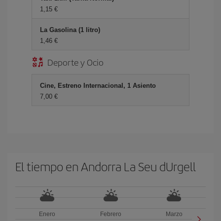
1,15 €
La Gasolina (1 litro)
1,46 €
Deporte y Ocio
Cine, Estreno Internacional, 1 Asiento
7,00 €
El tiempo en Andorra La Seu dUrgell
Enero
Febrero
Marzo