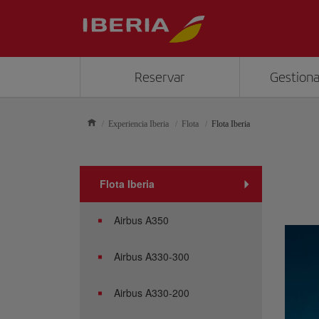
Reservar
Gestiona
Experiencia Iberia
Flota
Flota Iberia
Flota Iberia
Airbus A350
Airbus A330-300
Airbus A330-200