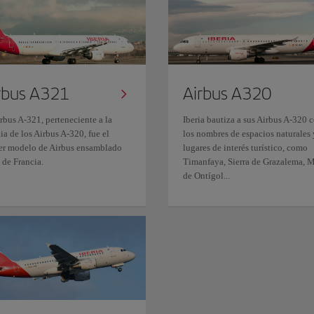
rbus A321
Airbus A320
rbus A-321, perteneciente a la
Iberia bautiza a sus Airbus A-320 
ia de los Airbus A-320, fue el
los nombres de espacios naturales 
er modelo de Airbus ensamblado
lugares de interés turístico, como
 de Francia.
Timanfaya, Sierra de Grazalema, 
de Ontígol...