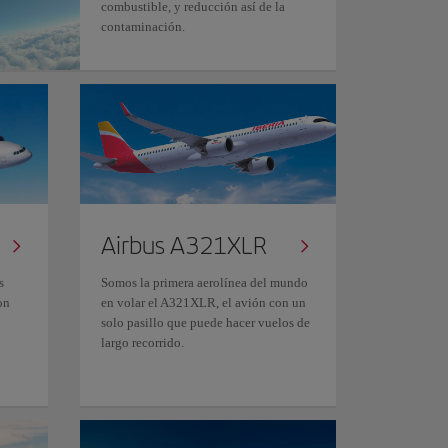
combustible, y reducción así de la
contaminación.
Airbus A321XLR
s
Somos la primera aerolínea del mundo
on
en volar el A321XLR, el avión con un
solo pasillo que puede hacer vuelos de
largo recorrido.