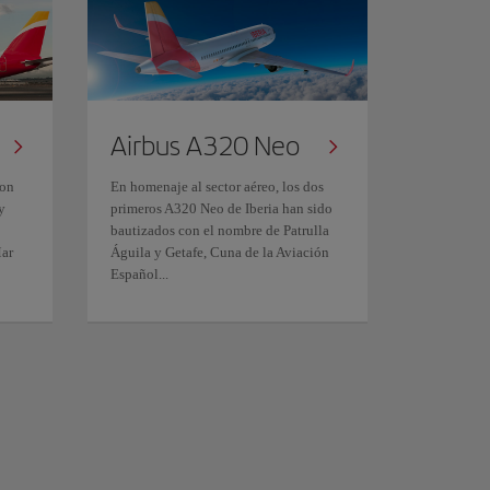
Airbus A320 Neo
con
En homenaje al sector aéreo, los dos
y
primeros A320 Neo de Iberia han sido
bautizados con el nombre de Patrulla
Mar
Águila y Getafe, Cuna de la Aviación
Español...