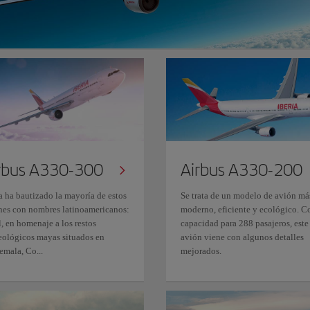
rbus A330-300
Airbus A330-200
a ha bautizado la mayoría de estos
Se trata de un modelo de avión má
nes con nombres latinoamericanos:
moderno, eficiente y ecológico. C
, en homenaje a los restos
capacidad para 288 pasajeros, este
eológicos mayas situados en
avión viene con algunos detalles
emala, Co...
mejorados.