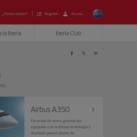
¿Tienes dudas?
Registro
Acceso
ia Iberia
Iberia Club
a
nes
Airbus A350
Un avión de nueva generación
equipado con la última tecnología y
diseñado para el ahorro de