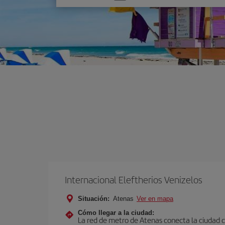
una
opción
Internacional Eleftherios Venizelos
Situación:
Atenas
Ver en mapa
Cómo llegar a la ciudad:
La red de metro de Atenas conecta la ciudad co