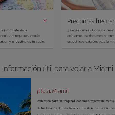
Preguntas frecue
da informarte de la
¿Tienes dudas? Consulta nues
sultar si requieres visado,
aclaramos los documentos que ne
rigen y el destino de tu vuelo.
específicos exigidos para la mi
Información útil para volar a Miami
¡Hola, Miami!
Auténtico
paraíso tropical
, con una temperatura media
de los Estados Unidos. Reserva uno de nuestros vuelos 