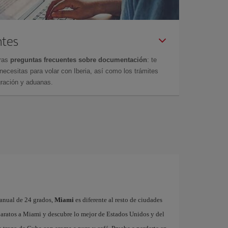
ntes
tras
preguntas frecuentes sobre documentación
: te
cesitas para volar con Iberia, así como los trámites
gración y aduanas.
 anual de 24 grados,
Miami
es diferente al resto de ciudades
baratos a Miami y descubre lo mejor de Estados Unidos y del