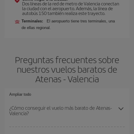
Dos líneas de la red de metro de Valencia conectan
la ciudad con el aeropuerto. Además, la línea de
autobús 150 también realiza este trayecto.
Terminales:
El aeropuerto tiene tres terminales, una
de ellas regional.
Preguntas frecuentes sobre
nuestros vuelos baratos de
Atenas - Valencia
Ampliar todo
¿Cómo conseguir el vuelo más barato de Atenas-
Valencia?
Podrás ahorrar en tu billete de avión de Atenas-Valencia-dest y