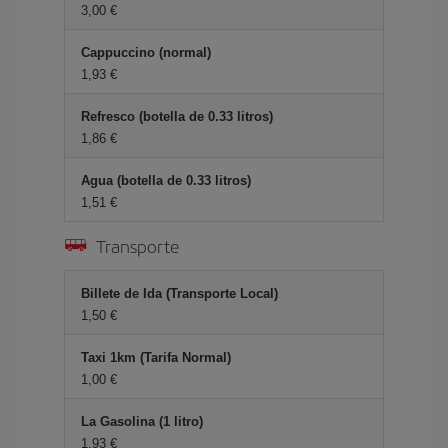
3,00 €
Cappuccino (normal)
1,93 €
Refresco (botella de 0.33 litros)
1,86 €
Agua (botella de 0.33 litros)
1,51 €
Transporte
Billete de Ida (Transporte Local)
1,50 €
Taxi 1km (Tarifa Normal)
1,00 €
La Gasolina (1 litro)
1,93 €