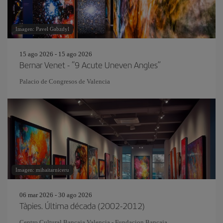
Imagen: Pavel Gabzdyl
15 ago 2026 - 15 ago 2026
Bernar Venet - “9 Acute Uneven Angles”
Palacio de Congresos de Valencia
Imagen: mihaitarniceru
06 mar 2026 - 30 ago 2026
Tàpies. Última década (2002-2012)
Centro Cultural Bancaja Valencia - Fundacion Bancaja