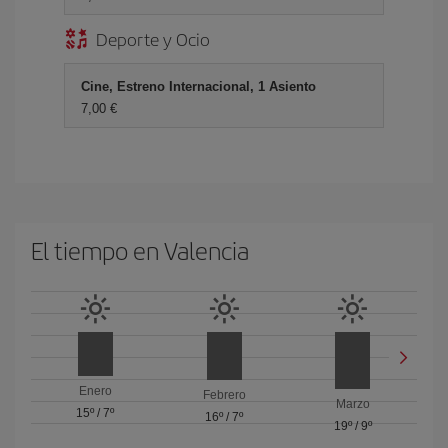
Deporte y Ocio
Cine, Estreno Internacional, 1 Asiento
7,00 €
El tiempo en Valencia
Enero
Febrero
Marzo
15º
/
7º
16º
/
7º
19º
/
9º