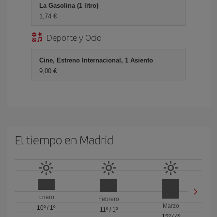
La Gasolina (1 litro)
1,74 €
Deporte y Ocio
Cine, Estreno Internacional, 1 Asiento
9,00 €
El tiempo en Madrid
Enero
Febrero
Marzo
10º
/
1º
11º
/
1º
15º
/
4º