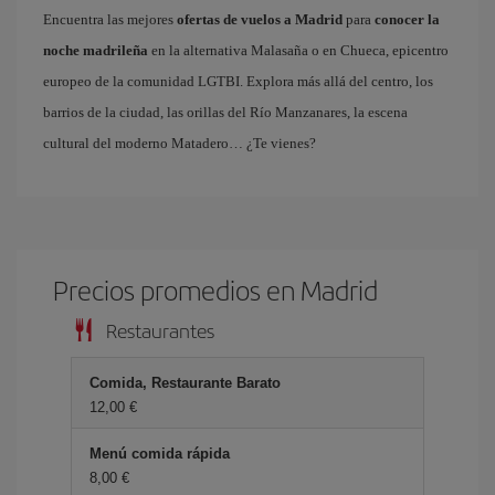
Encuentra las mejores
ofertas de vuelos a Madrid
para
conocer la
noche madrileña
en la alternativa Malasaña o en Chueca, epicentro
europeo de la comunidad LGTBI. Explora más allá del centro, los
barrios de la ciudad, las orillas del Río Manzanares, la escena
cultural del moderno Matadero… ¿Te vienes?
Precios promedios en Madrid
Restaurantes
Comida, Restaurante Barato
12,00 €
Menú comida rápida
8,00 €