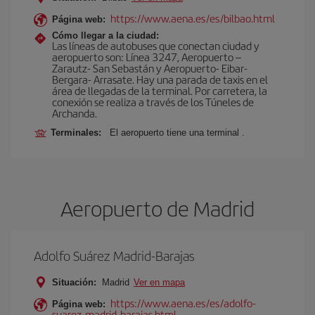
https://www.aena.es/es/bilbao.html
Página web:
Cómo llegar a la ciudad:
Las líneas de autobuses que conectan ciudad y
aeropuerto son: Línea 3247, Aeropuerto –
Zarautz- San Sebastán y Aeropuerto- Eibar-
Bergara- Arrasate. Hay una parada de taxis en el
área de llegadas de la terminal. Por carretera, la
conexión se realiza a través de los Túneles de
Archanda.
Terminales:
El aeropuerto tiene una terminal .
Aeropuerto de Madrid
Adolfo Suárez Madrid-Barajas
Situación:
Madrid
Ver en mapa
https://www.aena.es/es/adolfo-
Página web:
suarez-madrid-barajas.html