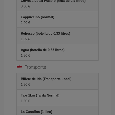
Cerveza Local (vaso o pinta de 0.5 litros)
3,50 €
Cappuccino (normal)
2,00 €
Refresco (botella de 0.33 litros)
1,89 €
Agua (botella de 0.33 litros)
1,50 €
Transporte
Billete de Ida (Transporte Local)
1,50 €
Taxi 1km (Tarifa Normal)
1,30 €
La Gasolina (1 litro)