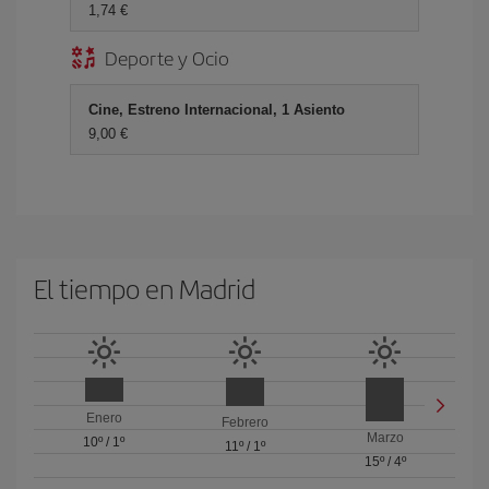
1,74 €
Deporte y Ocio
Cine, Estreno Internacional, 1 Asiento
9,00 €
El tiempo en Madrid
Enero
Febrero
Marzo
10º
/
1º
11º
/
1º
15º
/
4º