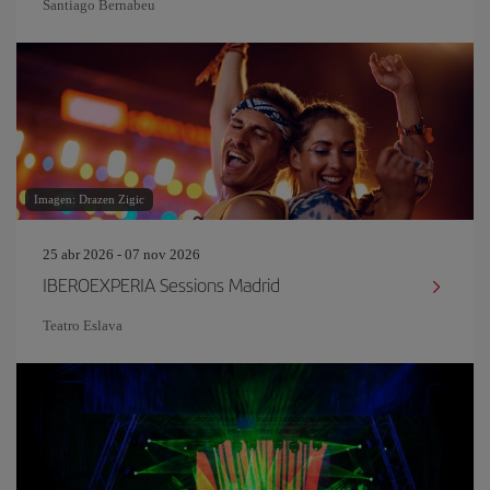
Santiago Bernabeu
Imagen: Drazen Zigic
25 abr 2026 - 07 nov 2026
IBEROEXPERIA Sessions Madrid
Teatro Eslava