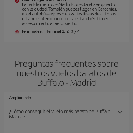
La red de metro de Madrid conecta el aeropuerto
con la ciudad. También puedes llegar en Cercanías,
en el autobús exprés o en varias líneas de autobús
urbano e interurbano. Los taxis también tienen
acceso directo al aeropuerto.
Terminales:
Terminal 1, 2, 3 y 4
Preguntas frecuentes sobre
nuestros vuelos baratos de
Buffalo - Madrid
Ampliar todo
¿Cómo conseguir el vuelo más barato de Buffalo-
Madrid?
Podrás ahorrar en tu billete de avión de Buffalo-Madrid-dest y