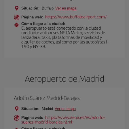
Situación:
Buffalo
Ver en mapa
https://www.buffaloairport.com/
Página web:
Cómo llegar a la ciudad:
El aeropuerto está conectado con la ciudad
mediante autobuses NFTA Metro, servicios de
lanzadera, taxis, plataformas de movilidad y
alquiler de coches, así como por las autopistas I-
190 y NY-33.
Aeropuerto de Madrid
Adolfo Suárez Madrid-Barajas
Situación:
Madrid
Ver en mapa
https://www.aena.es/es/adolfo-
Página web:
suarez-madrid-barajas.html
Cómo llegar a la ciudad: