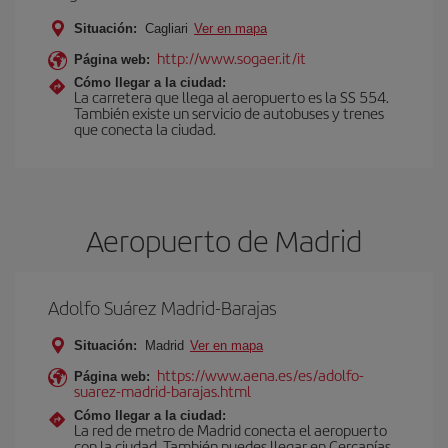
Situación:
Cagliari
Ver en mapa
http://www.sogaer.it/it
Página web:
Cómo llegar a la ciudad:
La carretera que llega al aeropuerto es la SS 554.
También existe un servicio de autobuses y trenes
que conecta la ciudad.
Aeropuerto de Madrid
Adolfo Suárez Madrid-Barajas
Situación:
Madrid
Ver en mapa
https://www.aena.es/es/adolfo-
Página web:
suarez-madrid-barajas.html
Cómo llegar a la ciudad:
La red de metro de Madrid conecta el aeropuerto
con la ciudad. También puedes llegar en Cercanías,