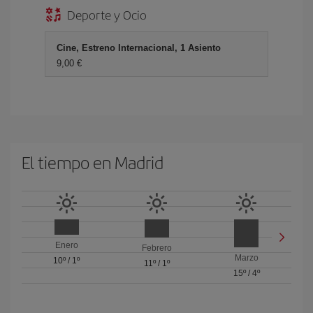
Deporte y Ocio
Cine, Estreno Internacional, 1 Asiento
9,00 €
El tiempo en Madrid
Enero
Febrero
Marzo
10º
/
1º
11º
/
1º
15º
/
4º