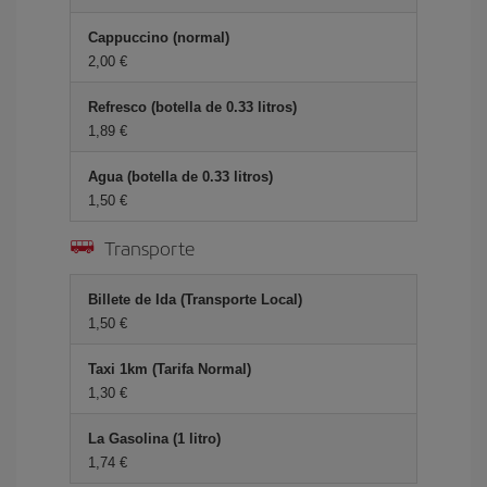
Cappuccino (normal)
2,00 €
Refresco (botella de 0.33 litros)
1,89 €
Agua (botella de 0.33 litros)
1,50 €
Transporte
Billete de Ida (Transporte Local)
1,50 €
Taxi 1km (Tarifa Normal)
1,30 €
La Gasolina (1 litro)
1,74 €