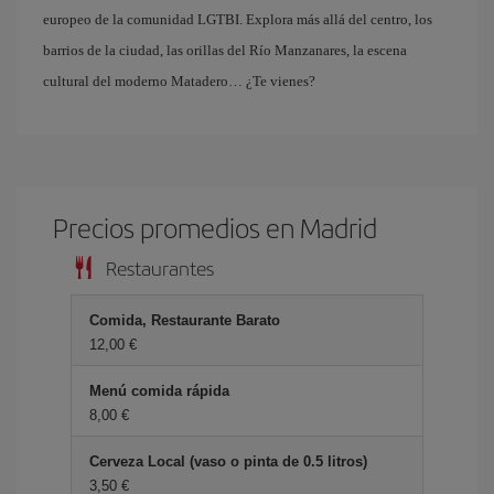
europeo de la comunidad LGTBI. Explora más allá del centro, los
barrios de la ciudad, las orillas del Río Manzanares, la escena
cultural del moderno Matadero… ¿Te vienes?
Precios promedios en Madrid
Restaurantes
Comida, Restaurante Barato
12,00 €
Menú comida rápida
8,00 €
Cerveza Local (vaso o pinta de 0.5 litros)
3,50 €