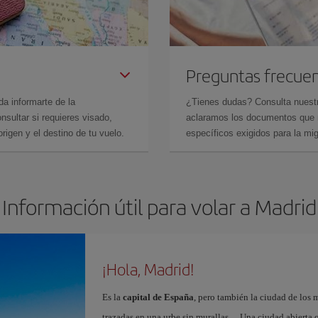
Preguntas frecue
da informarte de la
¿Tienes dudas? Consulta nues
sultar si requieres visado,
aclaramos los documentos que ne
rigen y el destino de tu vuelo.
específicos exigidos para la mi
Información útil para volar a Madrid
¡Hola, Madrid!
Es la
capital de España
, pero también la ciudad de los 
trazadas en una urbe sin murallas… Una ciudad abierta 