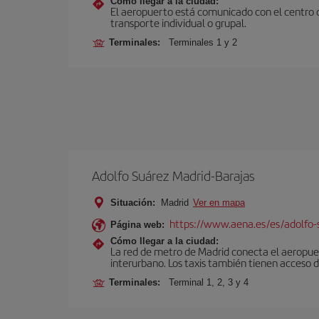
Cómo llegar a la ciudad:
El aeropuerto está comunicado con el centro d
transporte individual o grupal.
Terminales:
Terminales 1 y 2
Adolfo Suárez Madrid-Barajas
Situación:
Madrid
Ver en mapa
https://www.aena.es/es/adolfo-
Página web:
Cómo llegar a la ciudad:
La red de metro de Madrid conecta el aeropuer
interurbano. Los taxis también tienen acceso d
Terminales:
Terminal 1, 2, 3 y 4