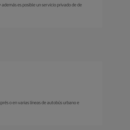
y además es posible un servicio privado de de
prés o en varias líneas de autobús urbano e