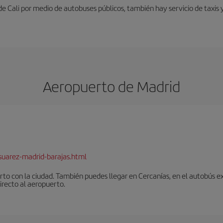
e Cali por medio de autobuses públicos, también hay servicio de taxis 
Aeropuerto de Madrid
suarez-madrid-barajas.html
to con la ciudad. También puedes llegar en Cercanías, en el autobús ex
irecto al aeropuerto.