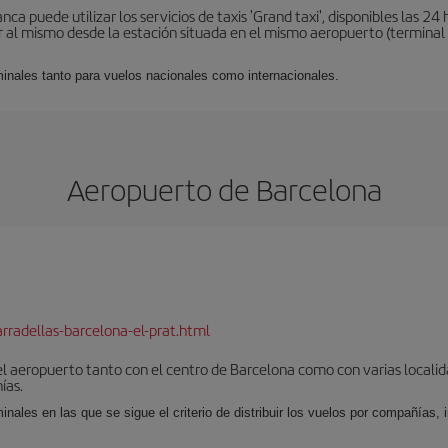
a puede utilizar los servicios de taxis 'Grand taxi', disponibles las 24 h
al mismo desde la estación situada en el mismo aeropuerto (terminal 1).
minales tanto para vuelos nacionales como internacionales.
Aeropuerto de Barcelona
rradellas-barcelona-el-prat.html
el aeropuerto tanto con el centro de Barcelona como con varias locali
ías.
nales en las que se sigue el criterio de distribuir los vuelos por compañías,