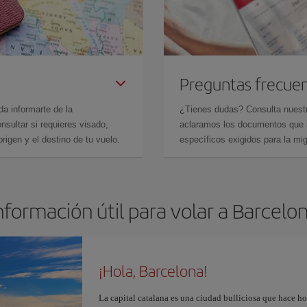
Preguntas frecue
da informarte de la
¿Tienes dudas? Consulta nues
sultar si requieres visado,
aclaramos los documentos que ne
rigen y el destino de tu vuelo.
específicos exigidos para la mi
nformación útil para volar a Barcelo
¡Hola, Barcelona!
La capital catalana es una ciudad bulliciosa que hace h