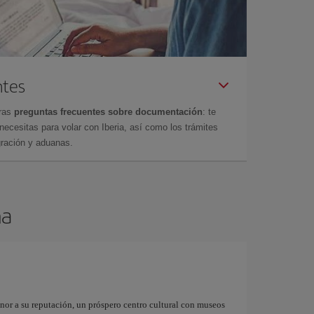
ntes
tras
preguntas frecuentes sobre documentación
: te
cesitas para volar con Iberia, así como los trámites
gración y aduanas.
na
onor a su reputación, un próspero centro cultural con museos