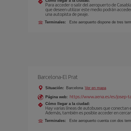
Cómo llegar a la ciudad:
Para acceder o salir del aeropuerto de Casablanc
que deseen utilizar este medio podrán acceder 
una autopista de peaje.
Terminales:
Este aeropuerto dispone de tres ter
Barcelona-El Prat
Situación:
Barcelona
Ver en mapa
https://www.aena.es/es/josep-ta
Página web:
Cómo llegar a la ciudad:
Hay varias líneas de autobuses que conectan 
Además, también es posible acceder en cercan
Terminales:
Este aeropuerto cuenta con dos termi