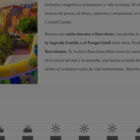
brillantes, magníficos restaurantes y vida nocturna. El c
kioscos de prensa, de flores, cafeterías y restaurantes, es
Ciudad Condal.
Reserva tus
vuelos baratos a Barcelona
y no pierdas la 
la Sagrada Familia o el Parque Güell
entre otros. Pued
Barceloneta
. Si vuelas a Barcelona debes tener en cuen
de lo mejor del mar y la montaña, una fusión acertada de
define el verdadero estilo de vida mediterráneo. Barcelo