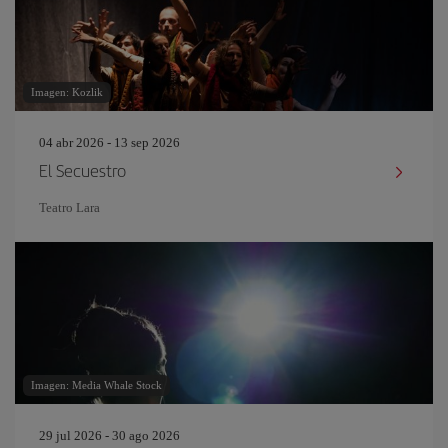
Imagen: Kozlik
04 abr 2026 - 13 sep 2026
El Secuestro
Teatro Lara
Imagen: Media Whale Stock
29 jul 2026 - 30 ago 2026