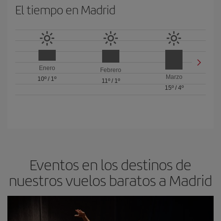
El tiempo en Madrid
Enero
Febrero
Marzo
10º
/
1º
11º
/
1º
15º
/
4º
Eventos en los destinos de
nuestros vuelos baratos a Madrid