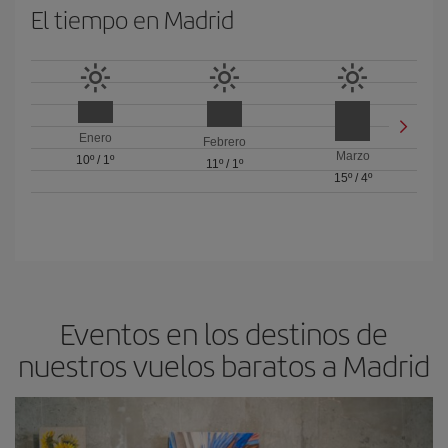
El tiempo en Madrid
Enero
Febrero
Marzo
10º
/
1º
11º
/
1º
15º
/
4º
Eventos en los destinos de
nuestros vuelos baratos a Madrid