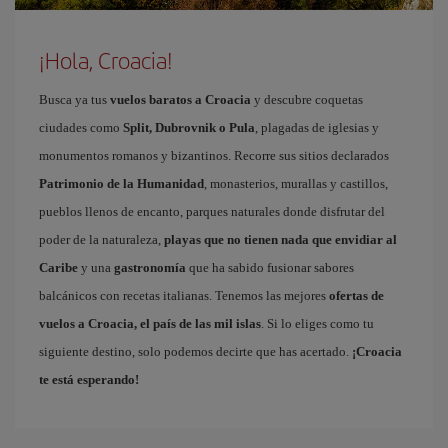
¡Hola, Croacia!
Busca ya tus
vuelos baratos a Croacia
y descubre coquetas
ciudades como
Split, Dubrovnik o Pula
, plagadas de iglesias y
monumentos romanos y bizantinos. Recorre sus sitios declarados
Patrimonio de la Humanidad
, monasterios, murallas y castillos,
pueblos llenos de encanto, parques naturales donde disfrutar del
poder de la naturaleza,
playas que no tienen nada que envidiar al
Caribe
y una
gastronomía
que ha sabido fusionar sabores
balcánicos con recetas italianas. Tenemos las mejores
ofertas de
vuelos a Croacia, el país de las mil islas
. Si lo eliges como tu
siguiente destino, solo podemos decirte que has acertado.
¡Croacia
te está esperando!