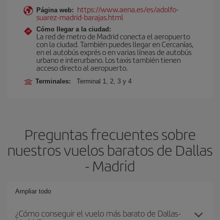
https://www.aena.es/es/adolfo-
Página web:
suarez-madrid-barajas.html
Cómo llegar a la ciudad:
La red de metro de Madrid conecta el aeropuerto
con la ciudad. También puedes llegar en Cercanías,
en el autobús exprés o en varias líneas de autobús
urbano e interurbano. Los taxis también tienen
acceso directo al aeropuerto.
Terminales:
Terminal 1, 2, 3 y 4
Preguntas frecuentes sobre
nuestros vuelos baratos de Dallas
- Madrid
Ampliar todo
¿Cómo conseguir el vuelo más barato de Dallas-