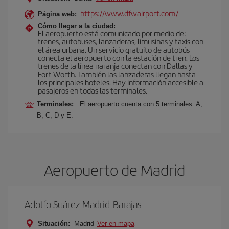
https://www.dfwairport.com/
Página web:
Cómo llegar a la ciudad:
El aeropuerto está comunicado por medio de:
trenes, autobuses, lanzaderas, limusinas y taxis con
el área urbana. Un servicio gratuito de autobús
conecta el aeropuerto con la estación de tren. Los
trenes de la línea naranja conectan con Dallas y
Fort Worth. También las lanzaderas llegan hasta
los principales hoteles. Hay información accesible a
pasajeros en todas las terminales.
Terminales:
El aeropuerto cuenta con 5 terminales: A,
B, C, D y E.
Aeropuerto de Madrid
Adolfo Suárez Madrid-Barajas
Situación:
Madrid
Ver en mapa