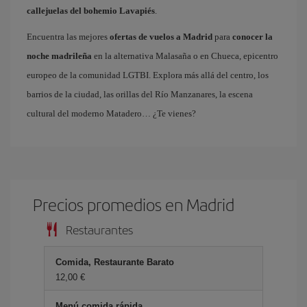
callejuelas del bohemio Lavapiés
.
Encuentra las mejores
ofertas de vuelos a Madrid
para
conocer la
noche madrileña
en la alternativa Malasaña o en Chueca, epicentro
europeo de la comunidad LGTBI. Explora más allá del centro, los
barrios de la ciudad, las orillas del Río Manzanares, la escena
cultural del moderno Matadero… ¿Te vienes?
Precios promedios en Madrid
Restaurantes
Comida, Restaurante Barato
12,00 €
Menú comida rápida