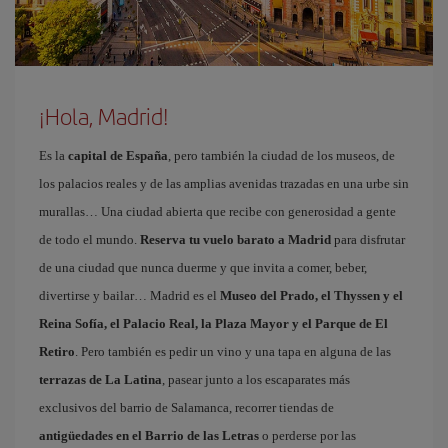
¡Hola, Madrid!
Es la
capital de España
, pero también la ciudad de los museos, de
los palacios reales y de las amplias avenidas trazadas en una urbe sin
murallas… Una ciudad abierta que recibe con generosidad a gente
de todo el mundo.
Reserva tu vuelo barato a Madrid
para disfrutar
de una ciudad que nunca duerme y que invita a comer, beber,
divertirse y bailar… Madrid es el
Museo del Prado, el Thyssen y el
Reina Sofía, el Palacio Real, la Plaza Mayor y el Parque de El
Retiro
. Pero también es pedir un vino y una tapa en alguna de las
terrazas de La Latina
, pasear junto a los escaparates más
exclusivos del barrio de Salamanca, recorrer tiendas de
antigüedades en el Barrio de las Letras
o perderse por las