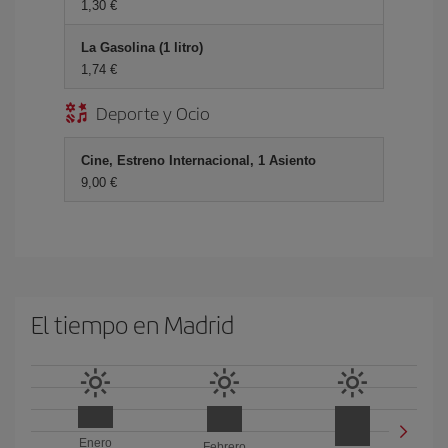
1,30 €
La Gasolina (1 litro)
1,74 €
Deporte y Ocio
Cine, Estreno Internacional, 1 Asiento
9,00 €
El tiempo en Madrid
Enero
Febrero