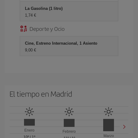
La Gasolina (1 litro)
1,74 €
Deporte y Ocio
Cine, Estreno Internacional, 1 Asiento
9,00 €
El tiempo en Madrid
Enero
Febrero
Marzo
10º
/
1º