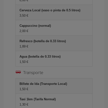
8,00 €
Cerveza Local (vaso o pinta de 0.5 litros)
3,50 €
Cappuccino (normal)
2,00 €
Refresco (botella de 0.33 litros)
1,89 €
Agua (botella de 0.33 litros)
1,50 €
Transporte
Billete de Ida (Transporte Local)
1,50 €
Taxi 1km (Tarifa Normal)
1,30 €