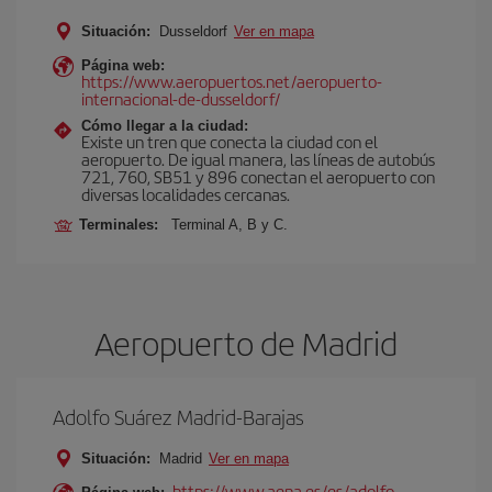
Situación:
Dusseldorf
Ver en mapa
Página web:
https://www.aeropuertos.net/aeropuerto-
internacional-de-dusseldorf/
Cómo llegar a la ciudad:
Existe un tren que conecta la ciudad con el
aeropuerto. De igual manera, las líneas de autobús
721, 760, SB51 y 896 conectan el aeropuerto con
diversas localidades cercanas.
Terminales:
Terminal A, B y C.
Aeropuerto de Madrid
Adolfo Suárez Madrid-Barajas
Situación:
Madrid
Ver en mapa
https://www.aena.es/es/adolfo-