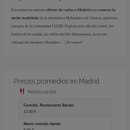
Encuentra las mejores
ofertas de vuelos a Madrid
para
conocer la
noche madrileña
en la alternativa Malasaña o en Chueca, epicentro
europeo de la comunidad LGTBI. Explora más allá del centro, los
barrios de la ciudad, las orillas del Río Manzanares, la escena
cultural del moderno Matadero… ¿Te vienes?
Precios promedios en Madrid
Restaurantes
Comida, Restaurante Barato
12,00 €
Menú comida rápida