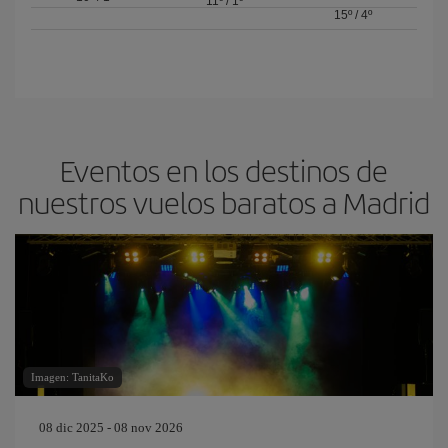
11º
/
1º
15º
/
4º
Eventos en los destinos de
nuestros vuelos baratos a Madrid
Imagen: TanitaKo
08 dic 2025 - 08 nov 2026