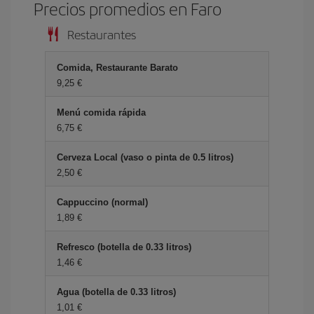
Precios promedios en Faro
Restaurantes
Comida, Restaurante Barato
9,25 €
Menú comida rápida
6,75 €
Cerveza Local (vaso o pinta de 0.5 litros)
2,50 €
Cappuccino (normal)
1,89 €
Refresco (botella de 0.33 litros)
1,46 €
Agua (botella de 0.33 litros)
1,01 €