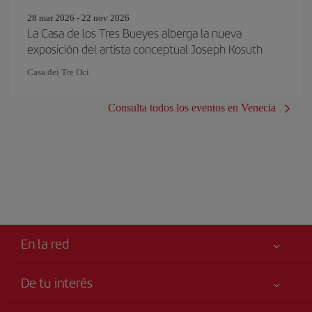
28 mar 2026 - 22 nov 2026
La Casa de los Tres Bueyes alberga la nueva
exposición del artista conceptual Joseph Kosuth
Casa dei Tre Oci
Consulta todos los eventos en Venecia
En la red
De tu interés
Tu seguridad es lo primero