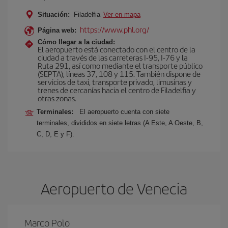
Situación:
Filadelfia
Ver en mapa
https://www.phl.org/
Página web:
Cómo llegar a la ciudad:
El aeropuerto está conectado con el centro de la
ciudad a través de las carreteras I-95, I-76 y la
Ruta 291, así como mediante el transporte público
(SEPTA), líneas 37, 108 y 115. También dispone de
servicios de taxi, transporte privado, limusinas y
trenes de cercanías hacia el centro de Filadelfia y
otras zonas.
Terminales:
El aeropuerto cuenta con siete
terminales, divididos en siete letras (A Este, A Oeste, B,
C, D, E y F).
Aeropuerto de Venecia
Marco Polo