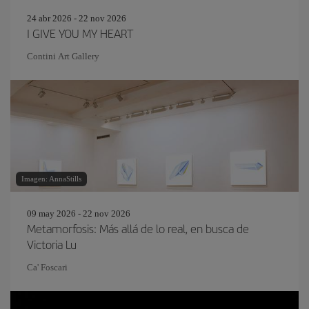
24 abr 2026 - 22 nov 2026
I GIVE YOU MY HEART
Contini Art Gallery
Imagen: AnnaStills
09 may 2026 - 22 nov 2026
Metamorfosis: Más allá de lo real, en busca de
Victoria Lu
Ca' Foscari