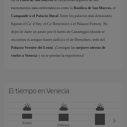
monumentos más emblemáticos como la
Basílica de San Marcos
, el
Campanile o el Palacio Ducal
. Entre los palacios más destacados
figuran el Ca’ d’Oro; el Ca’ Rezzonico o el Palazzo Fortuny. No
dejes de darte un paseo por el barrio de Canareggio (donde se
encuentra el antiguo barrio judío) o el de Dorsoduro, sede del
Palazzo Vernier dei Leoni
. ¡Consigue las
mejores ofertas de
vuelos a Venecia
y no te pierdas la experiencia!
El tiempo en Venecia
Enero
Febrero