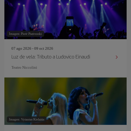
Imagen: Piotr Piatrouski
07 ago 2026 - 09 oct 2026
Luz de vela: Tributo a Ludovico Einaudi
Teatro Niccolini
Imagen: Vytautas Kielaitis