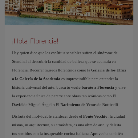
¡Hola, Florencia!
Hay quien dice que los espíritus sensibles sufren el síndrome de
Stendhal al descubrir la cantidad de belleza que se acumula en
Florencia. Recorrer museos florentinos como la
Galería de los Uffizi
o la Galería de la Academia
es imprescindible para entender la
historia universal del arte: busca tu
vuelo barato a Florencia
y vive
la experiencia única de pararte ante obras tan icónicas como El
David
de Miguel Ángel o El
Nacimiento de Venus
de Botticelli.
Disfruta del inolvidable atardecer desde el
Ponte Vecchio
: la ciudad
misma, su arquitectura, su atmósfera, es una obra de arte; y deleita
tus sentidos con la insuperable cocina italiana. Aprovecha también