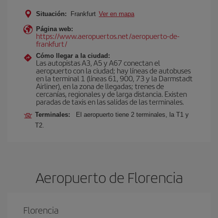
Situación:
Frankfurt
Ver en mapa
Página web:
https://www.aeropuertos.net/aeropuerto-de-
frankfurt/
Cómo llegar a la ciudad:
Las autopistas A3, A5 y A67 conectan el
aeropuerto con la ciudad; hay líneas de autobuses
en la terminal 1 (líneas 61, 900, 73 y la Darmstadt
Airliner), en la zona de llegadas; trenes de
cercanías, regionales y de larga distancia. Existen
paradas de taxis en las salidas de las terminales.
Terminales:
El aeropuerto tiene 2 terminales, la T1 y
T2.
Aeropuerto de Florencia
Florencia