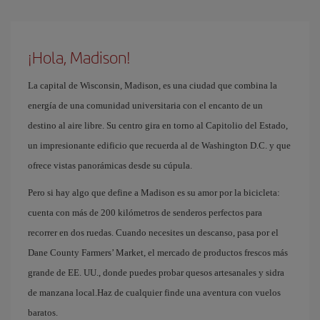
¡Hola, Madison!
La capital de Wisconsin, Madison, es una ciudad que combina la
energía de una comunidad universitaria con el encanto de un
destino al aire libre. Su centro gira en torno al Capitolio del Estado,
un impresionante edificio que recuerda al de Washington D.C. y que
ofrece vistas panorámicas desde su cúpula.
Pero si hay algo que define a Madison es su amor por la bicicleta:
cuenta con más de 200 kilómetros de senderos perfectos para
recorrer en dos ruedas. Cuando necesites un descanso, pasa por el
Dane County Farmers’ Market, el mercado de productos frescos más
grande de EE. UU., donde puedes probar quesos artesanales y sidra
de manzana local.Haz de cualquier finde una aventura con vuelos
baratos.