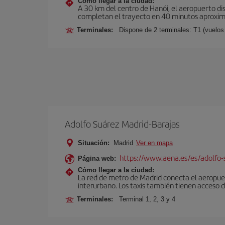
Cómo llegar a la ciudad:
A 30 km del centro de Hanói, el aeropuerto di
completan el trayecto en 40 minutos aproxima
Terminales:
Dispone de 2 terminales: T1 (vuelos 
Adolfo Suárez Madrid-Barajas
Situación:
Madrid
Ver en mapa
https://www.aena.es/es/adolfo-
Página web:
Cómo llegar a la ciudad:
La red de metro de Madrid conecta el aeropuer
interurbano. Los taxis también tienen acceso d
Terminales:
Terminal 1, 2, 3 y 4