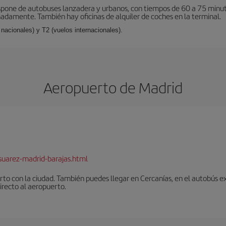
spone de autobuses lanzadera y urbanos, con tiempos de 60 a 75 minutos.
damente. También hay oficinas de alquiler de coches en la terminal.
nacionales) y T2 (vuelos internacionales).
Aeropuerto de Madrid
suarez-madrid-barajas.html
to con la ciudad. También puedes llegar en Cercanías, en el autobús ex
irecto al aeropuerto.